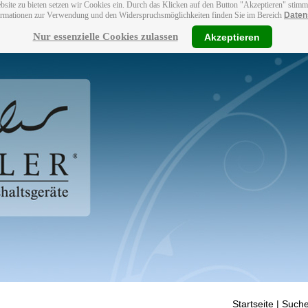
bsite zu bieten setzen wir Cookies ein. Durch das Klicken auf den Button "Akzeptieren" stim
ormationen zur Verwendung und den Widerspruchsmöglichkeiten finden Sie im Bereich
Daten
Nur essenzielle Cookies zulassen
Akzeptieren
Startseite
| Suche