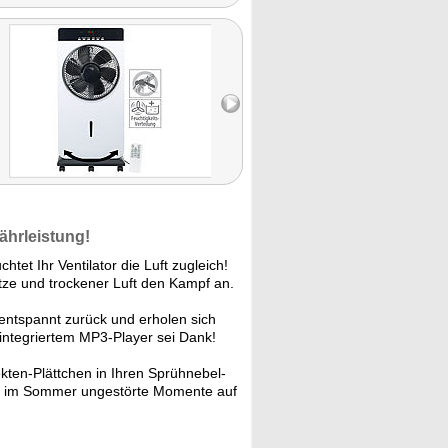
ährleistung!
tet Ihr Ventilator die Luft zugleich!
tze und trockener Luft den Kampf an.
 entspannt zurück und erholen sich
, integriertem MP3-Player sei Dank!
kten-Plättchen in Ihren Sprühnebel-
.B. im Sommer ungestörte Momente auf