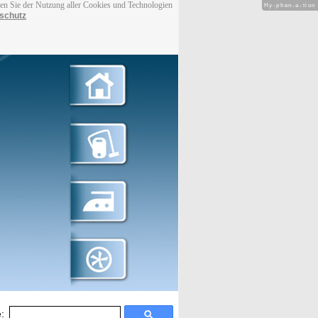
men Sie der Nutzung aller Cookies und Technologien
Hy-phen-a-tion
schutz
: