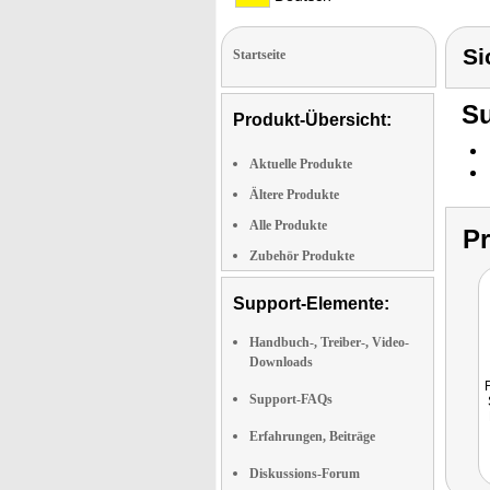
Si
Startseite
Su
Produkt-Übersicht:
Aktuelle Produkte
Ältere Produkte
Alle Produkte
P
Zubehör Produkte
Support-Elemente:
Handbuch-, Treiber-, Video-
Downloads
Support-FAQs
Erfahrungen, Beiträge
Diskussions-Forum