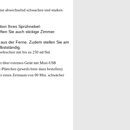
eise abwechselnd schwachen und starken
tion Ihres Sprühnebel-
üften Sie auch stickige Zimmer.
 aus der Ferne. Zudem stellen Sie am
lbstständig.
efeuchtet mit bis zu 250 ml/Std.
r über externes Gerät mit Mini-USB
Plättchen (jeweils bitte dazu bestellen)
ber einen Zeitraum von 90 Min. schwächer