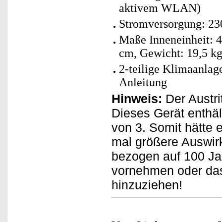
aktivem WLAN)
Stromversorgung: 23
Maße Inneneinheit: 4
cm, Gewicht: 19,5 k
2-teilige Klimaanlag
Anleitung
Hinweis:
Der Austri
Dieses Gerät enthäl
von 3. Somit hätte e
mal größere Auswir
bezogen auf 100 Jah
vornehmen oder das
hinzuziehen!