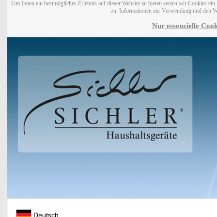
Um Ihnen ein bestmögliches Erlebnis auf dieser Website zu bieten setzen wir Cookies ei
zu. Informationen zur Verwendung und den W
Nur essenzielle Cook
Deutsch