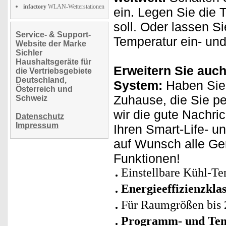
infactory
WLAN-Wetterstationen
ein. Legen Sie die 
soll. Oder lassen S
Service- & Support-
Temperatur ein- und
Website der Marke
Sichler
Haushaltsgeräte für
Erweitern Sie auch
die Vertriebsgebiete
Deutschland,
System:
Haben Sie 
Österreich und
Zuhause, die Sie p
Schweiz
wir die gute Nachri
Datenschutz
Impressum
Ihren Smart-Life- u
auf Wunsch alle Ge
Funktionen!
Einstellbare Kühl-Te
Energieeffizienzkla
Für Raumgrößen bis 
Programm- und Tem