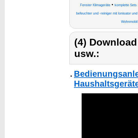
•
Fenster Klimageräte
komplette Sets
befeuchter und -reiniger mit Ionisator un
Wohnmobil
(4) Download
usw.:
Bedienungsanlei
Haushaltsgeräte