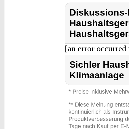
Diskussions-
Haushaltsger
Haushaltsgerä
[an error occurred 
Sichler Haush
Klimaanlage
* Preise inklusive Meh
** Diese Meinung entst
kontinuierlich als Inst
Produktverbesserung du
Tage nach Kauf per E-M