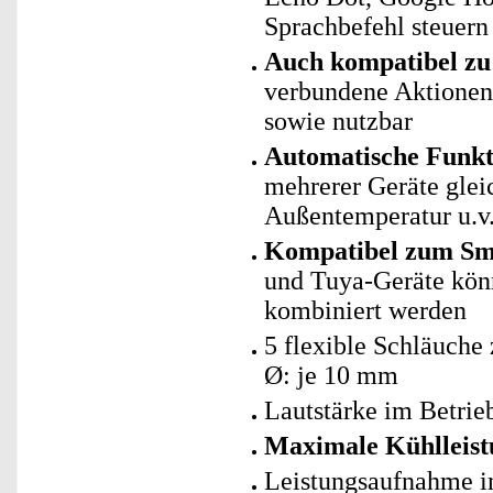
Sprachbefehl steuern
Auch kompatibel zu 
verbundene Aktionen 
sowie nutzbar
Automatische Funk
mehrerer Geräte glei
Außentemperatur u.v
Kompatibel zum Sma
und Tuya-Geräte kö
kombiniert werden
5 flexible Schläuche
Ø: je 10 mm
Lautstärke im Betrie
Maximale Kühlleist
Leistungsaufnahme im