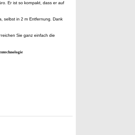
Büro. Er ist so kompakt, dass er auf
a, selbst in 2 m Entfernung. Dank
rreichen Sie ganz einfach die
entechnologie