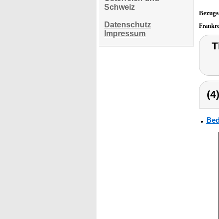
Schweiz
Bezugs
Datenschutz
Frankr
Impressum
T
(4
Bed