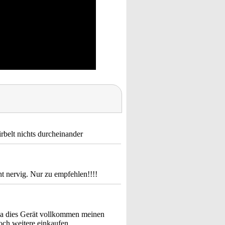
rbelt nichts durcheinander
ht nervig. Nur zu empfehlen!!!!
da dies Gerät vollkommen meinen
och weitere einkaufen.