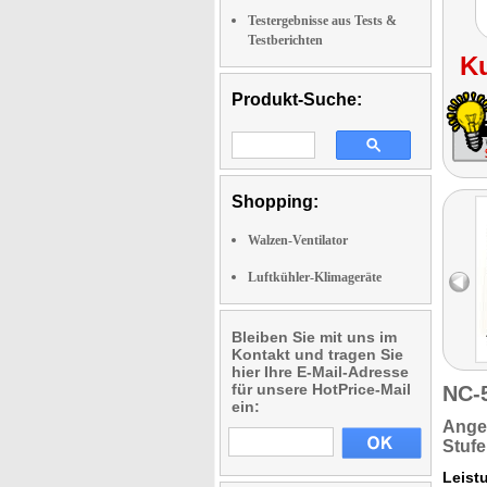
Testergebnisse aus Tests &
Testberichten
K
Produkt-Suche:
Shopping:
Walzen-Ventilator
Luftkühler-Klimageräte
Bleiben Sie mit uns im
Kontakt und tragen Sie
hier Ihre E-Mail-Adresse
für unsere HotPrice-Mail
NC-
ein:
Ange
Stufe
Leist