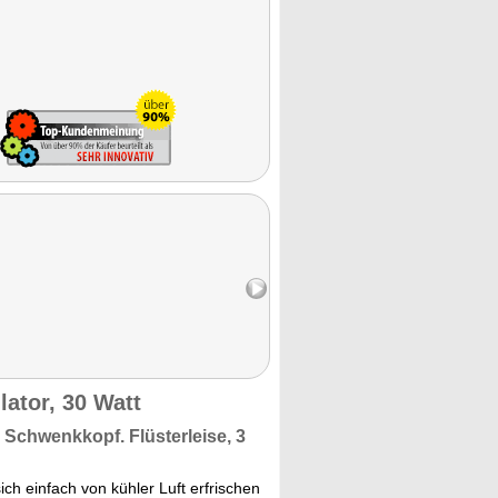
ator, 30 Watt
rem Schwenkkopf.
Flüsterleise,
3
ch einfach von kühler Luft erfrischen