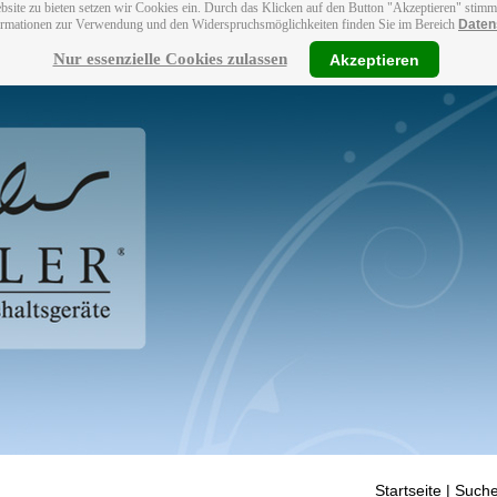
bsite zu bieten setzen wir Cookies ein. Durch das Klicken auf den Button "Akzeptieren" stim
ormationen zur Verwendung und den Widerspruchsmöglichkeiten finden Sie im Bereich
Daten
Nur essenzielle Cookies zulassen
Akzeptieren
Startseite
| Suche