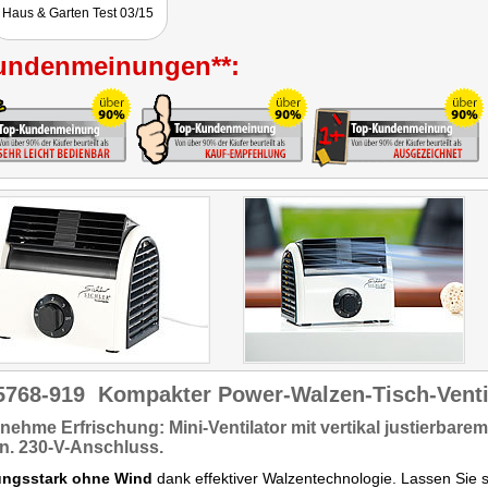
Haus & Garten Test 03/15
undenmeinungen**:
5768-919
Kompakter Power-Walzen-Tisch-Ventil
nehme Erfrischung:
Mini-Ventilator mit vertikal justierba
n. 230-V-Anschluss.
ungsstark ohne Wind
dank effektiver Walzentechnologie. Lassen Sie si