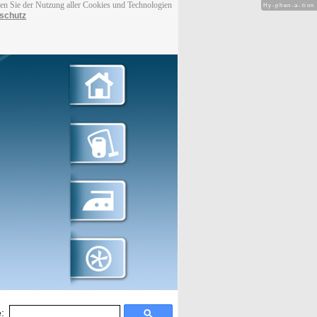
men Sie der Nutzung aller Cookies und Technologien
Hy-phen-a-tion
schutz
: