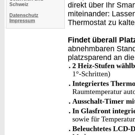
direkt über Ihr Sma
Schweiz
miteinander: Lassen
Datenschutz
Impressum
Thermostat zu kalte
Findet überall Plat
abnehmbaren Standf
platzsparend an di
2 Heiz-Stufen wählb
1°-Schritten)
Integriertes Thermo
Raumtemperatur auto
Ausschalt-Timer mit
In Glasfront integri
sowie für Temperatu
Beleuchtetes LCD-D