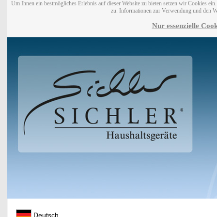
Um Ihnen ein bestmögliches Erlebnis auf dieser Website zu bieten setzen wir Cookies ei
zu. Informationen zur Verwendung und den W
Nur essenzielle Cook
Deutsch