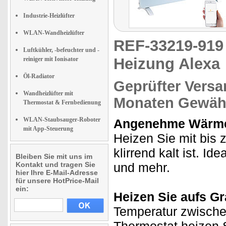
Industrie-Heizlüfter
WLAN-Wandheizlüfter
REF-33219-91
Luftkühler, -befeuchter und -
Heizung Alexa
reiniger mit Ionisator
Öl-Radiator
Geprüfter Versa
Wandheizlüfter mit
Monaten Gewähr
Thermostat & Fernbedienung
WLAN-Staubsauger-Roboter
Angenehme Wärme 
mit App-Steuerung
Heizen Sie mit bis
klirrend kalt ist. I
Bleiben Sie mit uns im
Kontakt und tragen Sie
und mehr.
hier Ihre E-Mail-Adresse
für unsere HotPrice-Mail
ein:
Heizen Sie aufs G
Temperatur zwische