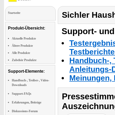
Sichler Haus
Startseite
Produkt-Übersicht:
Support- und
Aktuelle Produkte
Testergebni
Ältere Produkte
Testbericht
Alle Produkte
Handbuch-, T
Zubehör Produkte
Anleitungs-
Support-Elemente:
Meinungen, 
Handbuch-, Treiber-, Video-
Downloads
Pressestimme
Support-FAQs
Erfahrungen, Beiträge
Auszeichnun
Diskussions-Forum