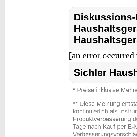
Diskussions-
Haushaltsger
Haushaltsger
[an error occurred 
Sichler Haus
* Preise inklusive Meh
** Diese Meinung entst
kontinuierlich als Inst
Produktverbesserung du
Tage nach Kauf per E-M
Verbesserungsvorschläg