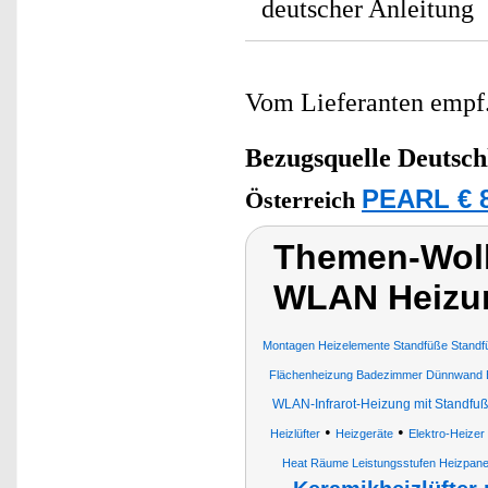
deutscher Anleitung
Vom Lieferanten emp
Bezugsquelle
Deutsch
PEARL € 8
Österreich
Themen-Wol
WLAN Heizun
Montagen Heizelemente Standfüße Standfü
Flächenheizung Badezimmer Dünnwand 
WLAN-Infrarot-Heizung mit Standfuß
•
•
Heizlüfter
Heizgeräte
Elektro-Heizer
Heat Räume Leistungsstufen Heizpane