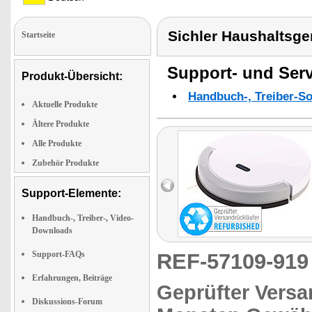
Sichler Haushaltsge
Startseite
Support- und Serv
Produkt-Übersicht:
Handbuch-, Treiber-S
Aktuelle Produkte
Ältere Produkte
Alle Produkte
Zubehör Produkte
Support-Elemente:
Handbuch-, Treiber-, Video-
Downloads
Support-FAQs
REF-57109-91
Erfahrungen, Beiträge
Geprüfter Versa
Diskussions-Forum