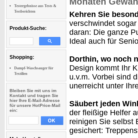
Monaten Gewähr
Testergebnisse aus Tests &
Testberichten
Kehren Sie besond
verschwindet sogar
Produkt-Suche:
daran: Die ganze Put
Ideal auch für Seni
Shopping:
Dorthin, wo noch n
Design kommt Ihr K
Dampf-Waschsauger für
Textilien
u.v.m. Vorbei sind d
unerreicht unter Ih
Bleiben Sie mit uns im
Kontakt und tragen Sie
hier Ihre E-Mail-Adresse
Säubert jeden Win
für unsere HotPrice-Mail
ein:
der fleißige Helfer 
reinigen Sie selbst
gesichert: Treppens