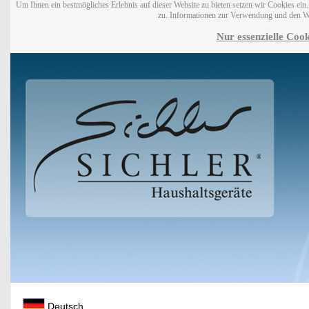
Um Ihnen ein bestmögliches Erlebnis auf dieser Website zu bieten setzen wir Cookies ei
zu. Informationen zur Verwendung und den W
Nur essenzielle Cook
Deutsch