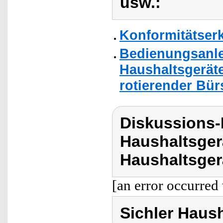
usw.:
Konformitätser
Bedienungsanlei
Haushaltsgerät
rotierender Bürs
Diskussions-
Haushaltsger
Haushaltsger
[an error occurred 
Sichler Haus