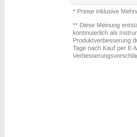
* Preise inklusive Meh
** Diese Meinung entst
kontinuierlich als Inst
Produktverbesserung du
Tage nach Kauf per E-M
Verbesserungsvorschläg