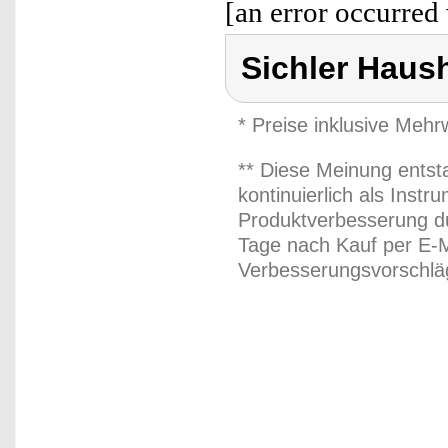
[an error occurred 
Sichler Haus
* Preise inklusive Meh
** Diese Meinung entst
kontinuierlich als Inst
Produktverbesserung du
Tage nach Kauf per E-M
Verbesserungsvorschläg