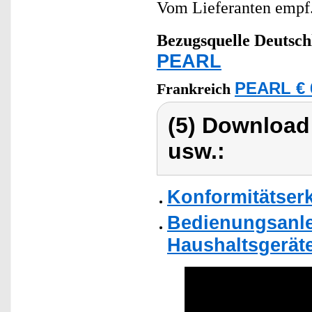
Vom Lieferanten emp
Bezugsquelle
Deutsch
PEARL
PEARL € 
Frankreich
(5) Download
usw.:
Konformitätser
Bedienungsanlei
Haushaltsgerät