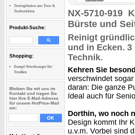
Testergebnisse aus Tests &
NX-5710-919
K
Testberichten
Bürste und Seit
Produkt-Suche:
Reinigt gründli
und in Ecken. 3
Technik
.
Shopping:
Dampf-Waschsauger für
Kehren Sie besond
Textilien
verschwindet sogar
daran: Die ganze Put
Bleiben Sie mit uns im
Kontakt und tragen Sie
Ideal auch für Seni
hier Ihre E-Mail-Adresse
für unsere HotPrice-Mail
ein:
Dorthin, wo noch n
Design kommt Ihr K
u.v.m. Vorbei sind d