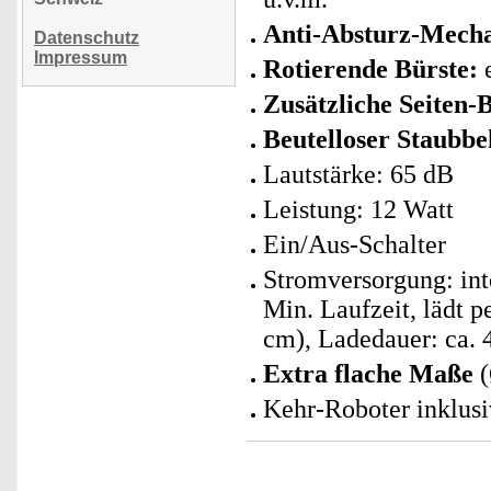
Anti-Absturz-Mech
Datenschutz
Impressum
Rotierende Bürste:
e
Zusätzliche Seiten-
Beutelloser Staubbe
Lautstärke: 65 dB
Leistung: 12 Watt
Ein/Aus-Schalter
Stromversorgung: int
Min. Laufzeit, lädt 
cm), Ladedauer: ca. 4
Extra flache Maße
(
Kehr-Roboter inklusi