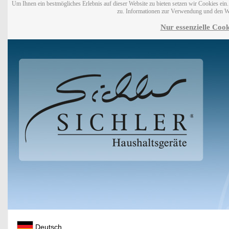
Um Ihnen ein bestmögliches Erlebnis auf dieser Website zu bieten setzen wir Cookies ei
zu. Informationen zur Verwendung und den W
Nur essenzielle Cook
Deutsch