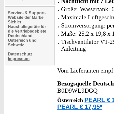
Nachtlicht mit 7 L
Großer Wassertank: 
Service- & Support-
Maximale Luftgeschw
Website der Marke
Sichler
Stromversorgung: per
Haushaltsgeräte für
die Vertriebsgebiete
Maße: 25,2 x 19,8 x 
Deutschland,
Österreich und
Tischventilator VT-2
Schweiz
Anleitung
Datenschutz
Impressum
Vom Lieferanten emp
Bezugsquelle
Deutsch
B0D9WL9DGQ
PEARL € 1
Österreich
PEARL € 17,95*