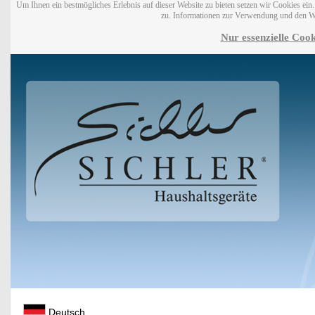
Um Ihnen ein bestmögliches Erlebnis auf dieser Website zu bieten setzen wir Cookies ei
zu. Informationen zur Verwendung und den W
Nur essenzielle Cook
Deutsch