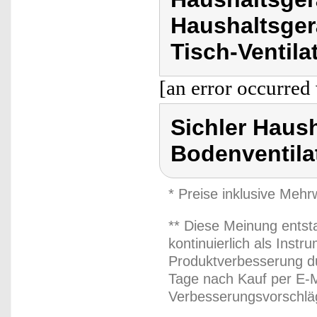
Haushaltsgerä
Tisch-Ventila
[an error occurred 
Sichler Haush
Bodenventilat
* Preise inklusive Meh
** Diese Meinung entst
kontinuierlich als Inst
Produktverbesserung du
Tage nach Kauf per E-M
Verbesserungsvorschläg