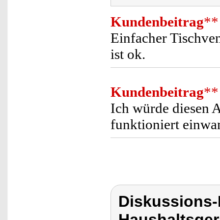
Kundenbeitrag
**
Einfacher Tischvent
ist ok.
Kundenbeitrag
**
Ich würde diesen A
funktioniert einwa
Diskussions-
Haushaltsger