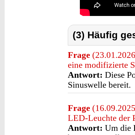
(3) Häufig ge
Frage
(23.01.2026)
eine modifizierte S
Antwort:
Diese Pow
Sinuswelle bereit.
Frage
(16.09.2025)
LED-Leuchte der P
Antwort:
Um die H