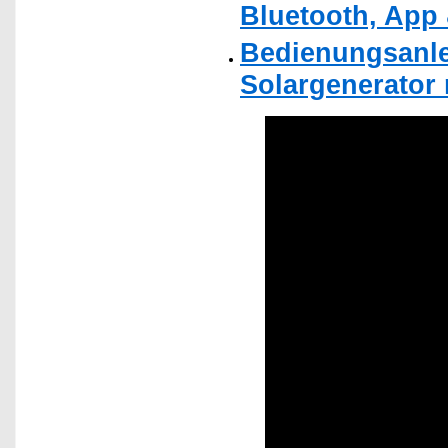
Bluetooth, App 
Bedienungsanlei
Solargenerator m