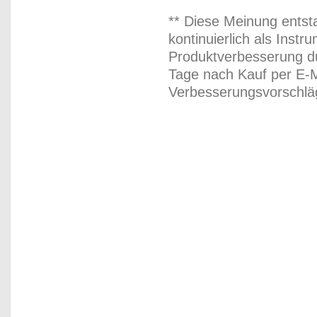
** Diese Meinung entst
kontinuierlich als Inst
Produktverbesserung du
Tage nach Kauf per E-M
Verbesserungsvorschläg