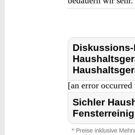
bedauern wir sehr.
Diskussions-
Haushaltsger
Haushaltsger
[an error occurred 
Sichler Haus
Fensterreini
* Preise inklusive Meh