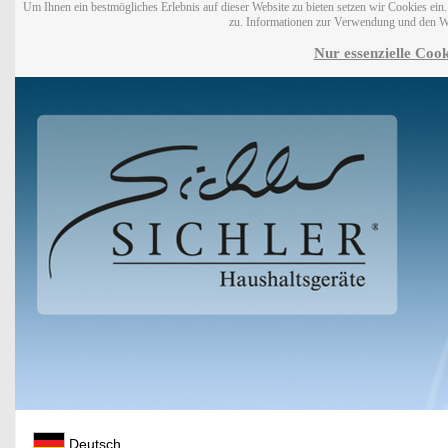
Um Ihnen ein bestmögliches Erlebnis auf dieser Website zu bieten setzen wir Cookies ei
zu. Informationen zur Verwendung und den W
Nur essenzielle Cook
Deutsch