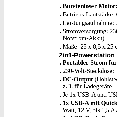
Bürstenloser Motor
Betriebs-Lautstärke:
Leistungsaufnahme: 
Stromversorgung: 230
Notstrom-Akku)
Maße: 25 x 8,5 x 25 
2in1-Powerstation 
Portabler Strom für
230-Volt-Steckdose: 
DC-Output
(Hohlstec
z.B. für Ladegeräte
Je 1x USB-A und USB-
1x USB-A mit Quick
Watt, 12 V, bis 1,5 A