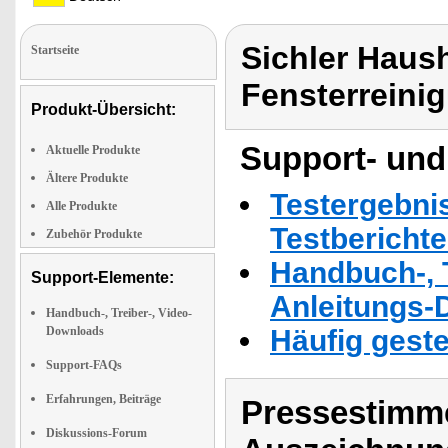
Sichler Haus
Startseite
Fensterreini
Produkt-Übersicht:
Support- und
Aktuelle Produkte
Ältere Produkte
Testergebni
Alle Produkte
Testbericht
Zubehör Produkte
Handbuch-, T
Support-Elemente:
Anleitungs-
Handbuch-, Treiber-, Video-
Downloads
Häufig geste
Support-FAQs
Erfahrungen, Beiträge
Pressestimme
Diskussions-Forum