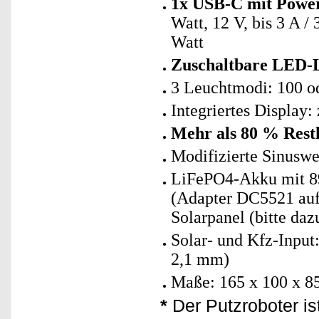
1x USB-C mit Power
Watt, 12 V, bis 3 A / 
Watt
Zuschaltbare LED
3 Leuchtmodi: 100 o
Integriertes Display
Mehr als 80 % Rest
Modifizierte Sinuswe
LiFePO4-Akku mit 89,
(Adapter DC5521 auf 
Solarpanel (bitte daz
Solar- und Kfz-Input
2,1 mm)
Maße: 165 x 100 x 8
*
Der Putzroboter ist