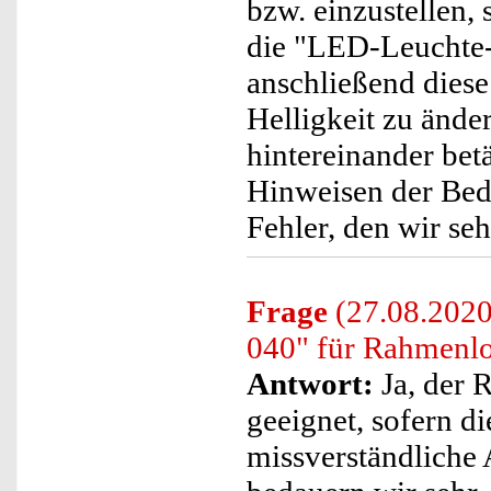
bzw. einzustellen, 
die "LED-Leuchte-T
anschließend diese
Helligkeit zu ände
hintereinander bet
Hinweisen der Bed
Fehler, den wir se
Frage
(27.08.2020)
040" für Rahmenlo
Antwort:
Ja, der 
geeignet, sofern d
missverständliche