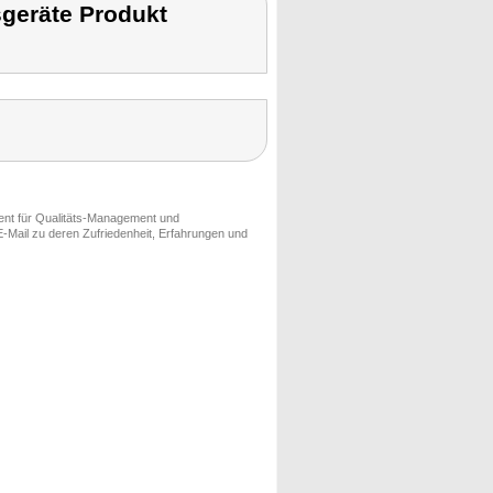
geräte Produkt
ment für Qualitäts-Management und
-Mail zu deren Zufriedenheit, Erfahrungen und