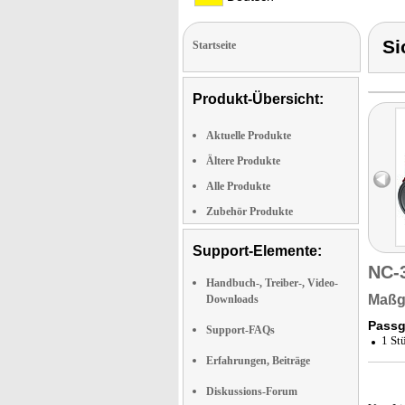
Si
Startseite
Produkt-Übersicht:
Aktuelle Produkte
Ältere Produkte
Alle Produkte
Zubehör Produkte
Support-Elemente:
NC-
Handbuch-, Treiber-, Video-
Maßge
Downloads
Passg
Support-FAQs
1 St
Erfahrungen, Beiträge
Diskussions-Forum