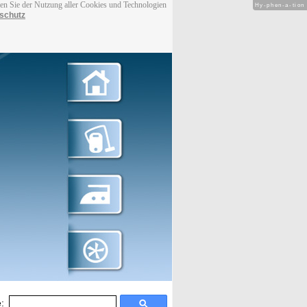
men Sie der Nutzung aller Cookies und Technologien
Hy-phen-a-tion
schutz
: