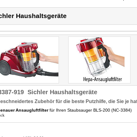
chler Haushaltsgeräte
3387-919
Sichler Haushaltsgeräte
schneidertes Zubehör für die beste Putzhilfe, die Sie je ha
enauer Ansaugluftfilter
für Ihren Staubsauger BLS-200 (NC-3384)
ück