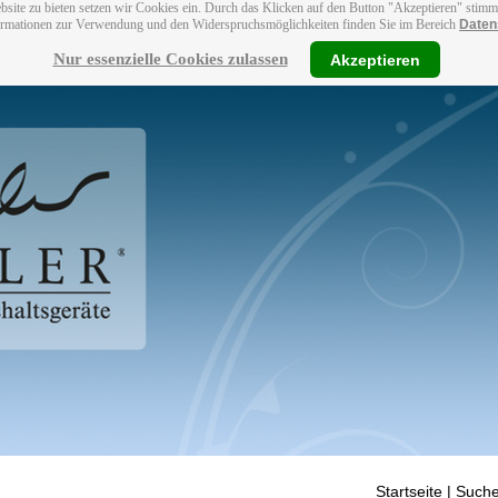
bsite zu bieten setzen wir Cookies ein. Durch das Klicken auf den Button "Akzeptieren" stim
ormationen zur Verwendung und den Widerspruchsmöglichkeiten finden Sie im Bereich
Daten
Nur essenzielle Cookies zulassen
Akzeptieren
Startseite
| Suche