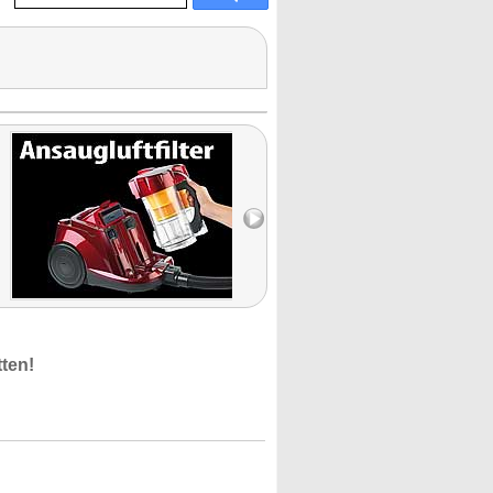
tten!