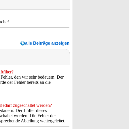
sache!
alle Beiträge anzeigen
tfilter?
Fehler, den wir sehr bedauern. Der
rde der Fehler bereits an die
 Bedarf zugeschaltet werden?
edauern. Der Lüfter dieses
schaltet werden. Die Fehler der
sprechende Abteilung weitergeleitet.