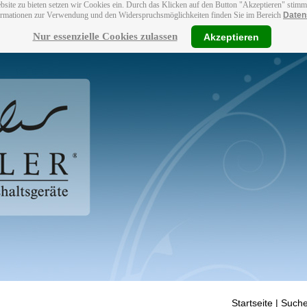
bsite zu bieten setzen wir Cookies ein. Durch das Klicken auf den Button "Akzeptieren" stim
ormationen zur Verwendung und den Widerspruchsmöglichkeiten finden Sie im Bereich
Daten
Nur essenzielle Cookies zulassen
Akzeptieren
Startseite
| Suche