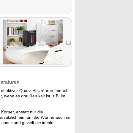
peraturen
effektiver Quarz-Heizröhren überall
r, wenn es draußen kalt ist, z.B. im
 Körper, anstatt nur die
 zusätzlich ein, um die Wärme auch im
hnell und gezielt die ideale