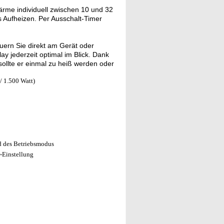
rme individuell zwischen 10 und 32
s Aufheizen. Per Ausschalt-Timer
uern Sie direkt am Gerät oder
 jederzeit optimal im Blick. Dank
sollte er einmal zu heiß werden oder
/ 1.500 Watt)
nd des Betriebsmodus
r-Einstellung