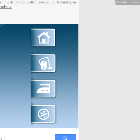
men Sie der Nutzung aller Cookies und Technologien
Hy-phen-a-tion
schutz
: