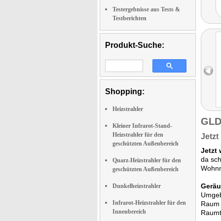
Testergebnisse aus Tests &
Testberichten
Produkt-Suche:
Shopping:
Heizstrahler
GLD
Kleiner Infrarot-Stand-
Heizstrahler für den
Jetzt
geschützten Außenbereich
Jetzt 
da sch
Quarz-Heizstrahler für den
Wohnm
geschützten Außenbereich
Geräu
Dunkelheizstrahler
Umgebu
Infrarot-Heizstrahler für den
Raum z
Innenbereich
Raumt