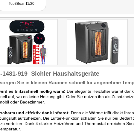
Top3Bear 11/20
-1481-919
Sichler Haushaltsgeräte
 sorgen Sie in kleinen Räumen schnell für angenehme Tem
wird es blitzschnell mollig warm:
Der elegante Heizlüfter wärmt dank 
nell auf, wo es keine Heizung gibt. Oder Sie nutzen ihn als Zusatzheize
obil oder Badezimmer.
scharm und effektiv dank Infrarot:
Denn die Wärme trifft direkt Ihren
ngsluft aufzuheizen. Die Lüfter-Funktion schalten Sie nur bei Bedarf
u verteilen. Dank 4 starker Heizröhren und Thermostat erreichen Sie sc
emperatur.