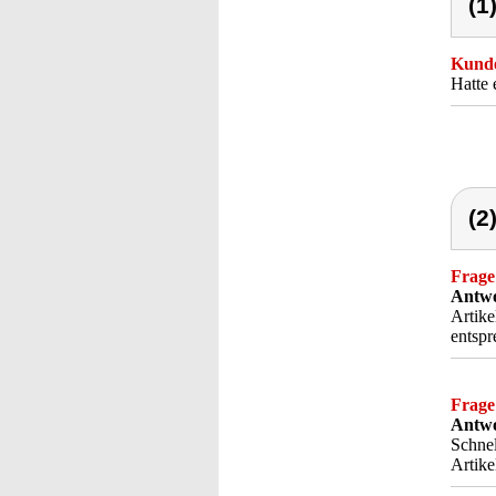
(1
Kunde
Hatte 
(2
Frage
Antwo
Artike
entspr
Frage
Antwo
Schnel
Artike