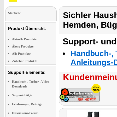
Sichler Haus
Startseite
Hemden, Büg
Produkt-Übersicht:
Support- und
Aktuelle Produkte
Ältere Produkte
Handbuch-, T
Alle Produkte
Anleitungs-
Zubehör Produkte
Support-Elemente:
Kundenmeinu
Handbuch-, Treiber-, Video-
Downloads
Support-FAQs
Erfahrungen, Beiträge
Diskussions-Forum