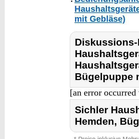
Haushaltsgerä
mit Gebläse)
Diskussions-
Haushaltsger
Haushaltsge
Bügelpuppe m
[an error occurred 
Sichler Haus
Hemden, Büg