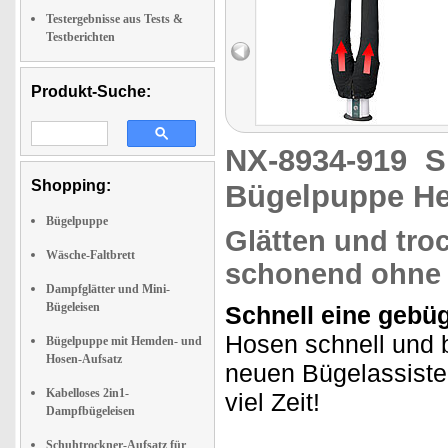
Testergebnisse aus Tests &
Testberichten
Produkt-Suche:
NX-8934-919
S
Shopping:
Bügelpuppe He
Bügelpuppe
Glätten und tro
Wäsche-Faltbrett
schonend ohne 
Dampfglätter und Mini-
Bügeleisen
Schnell eine gebüg
Hosen schnell und b
Bügelpuppe mit Hemden- und
Hosen-Aufsatz
neuen Bügelassiste
Kabelloses 2in1-
viel Zeit!
Dampfbügeleisen
Schuhtrockner-Aufsatz für