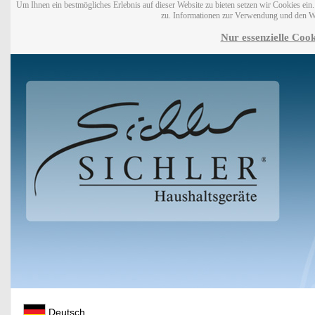
Um Ihnen ein bestmögliches Erlebnis auf dieser Website zu bieten setzen wir Cookies ei
zu. Informationen zur Verwendung und den W
Nur essenzielle Cook
Deutsch