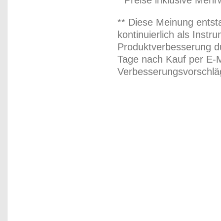
* Preise inklusive Meh
** Diese Meinung entst
kontinuierlich als Inst
Produktverbesserung du
Tage nach Kauf per E-M
Verbesserungsvorschläg