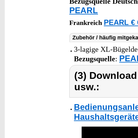
Bezugsquelle
Deutsch
PEARL
PEARL € 
Frankreich
Zubehör / häufig mitgeka
3-lagige XL-Bügelde
PEAR
Bezugsquelle
:
(3) Download
usw.:
Bedienungsanlei
Haushaltsgerät