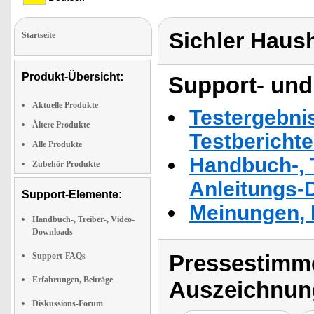
Sichler Haus
Startseite
Produkt-Übersicht:
Support- und
Aktuelle Produkte
Testergebni
Ältere Produkte
Testbericht
Alle Produkte
Handbuch-, T
Zubehör Produkte
Anleitungs-
Support-Elemente:
Meinungen, 
Handbuch-, Treiber-, Video-
Downloads
Pressestimme
Support-FAQs
Erfahrungen, Beiträge
Auszeichnun
Diskussions-Forum