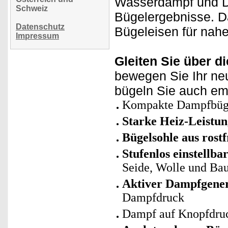
Wasserdampf und Dr
Schweiz
Bügelergebnisse. Da
Datenschutz
Bügeleisen für nahe
Impressum
Gleiten Sie über d
bewegen Sie Ihr ne
bügeln Sie auch emp
Kompakte Dampfbüge
Starke Heiz-Leistun
Bügelsohle aus rost
Stufenlos einstellb
Seide, Wolle und Ba
Aktiver Dampfgene
Dampfdruck
Dampf auf Knopfdruc