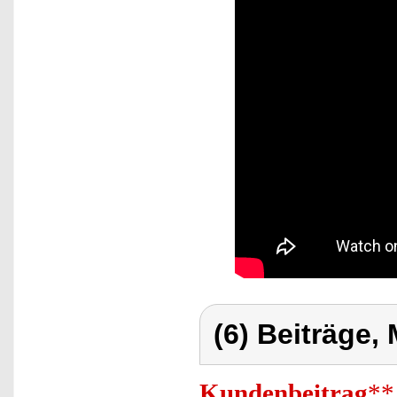
(6) Beiträge,
Kundenbeitrag
**