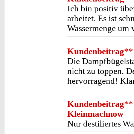
Ich bin positiv übe
arbeitet. Es ist sc
Wassermenge um vi
Kundenbeitrag
**
Die Dampfbügelstat
nicht zu toppen. 
hervorragend! Kla
Kundenbeitrag
**
Kleinmachnow
Nur destiliertes W