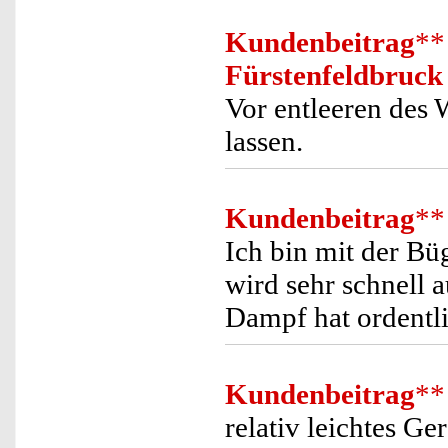
Kundenbeitrag
**
Fürstenfeldbruck
Vor entleeren des 
lassen.
Kundenbeitrag
**
Ich bin mit der Bü
wird sehr schnell 
Dampf hat ordentl
Kundenbeitrag
**
relativ leichtes Ge