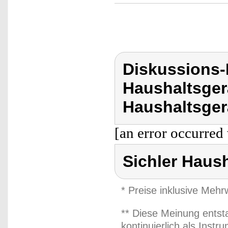
Diskussions-
Haushaltsger
Haushaltsger
[an error occurred 
Sichler Haus
* Preise inklusive Meh
** Diese Meinung entst
kontinuierlich als Inst