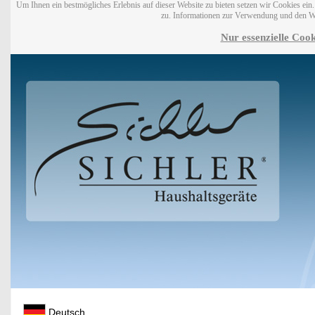
Um Ihnen ein bestmögliches Erlebnis auf dieser Website zu bieten setzen wir Cookies ei
zu. Informationen zur Verwendung und den W
Nur essenzielle Cook
Deutsch