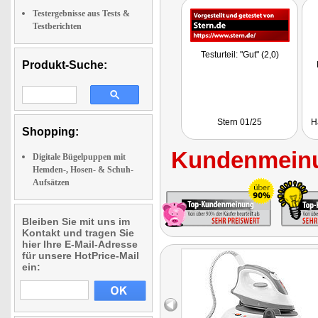
Testergebnisse aus Tests &
Testberichten
Testurteil: "Gut" (2,0)
Produkt-Suche:
Stern 01/25
H
Shopping:
Kundenmeinu
Digitale Bügelpuppen mit
Hemden-, Hosen- & Schuh-
Aufsätzen
Bleiben Sie mit uns im
Kontakt und tragen Sie
hier Ihre E-Mail-Adresse
für unsere HotPrice-Mail
ein: