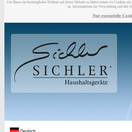
Um Ihnen ein bestmögliches Erlebnis auf dieser Website zu bieten setzen wir Cookies ei
zu. Informationen zur Verwendung und den W
Nur essenzielle Cook
Deutsch