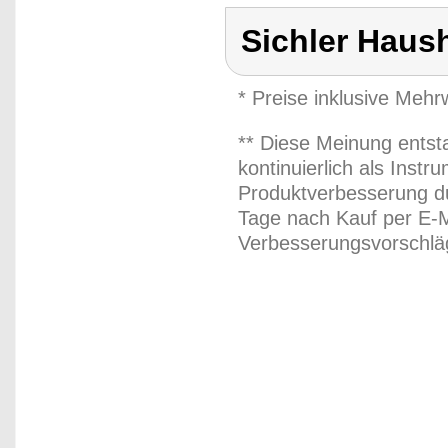
Sichler Haus
* Preise inklusive Meh
** Diese Meinung entst
kontinuierlich als Inst
Produktverbesserung du
Tage nach Kauf per E-M
Verbesserungsvorschläg