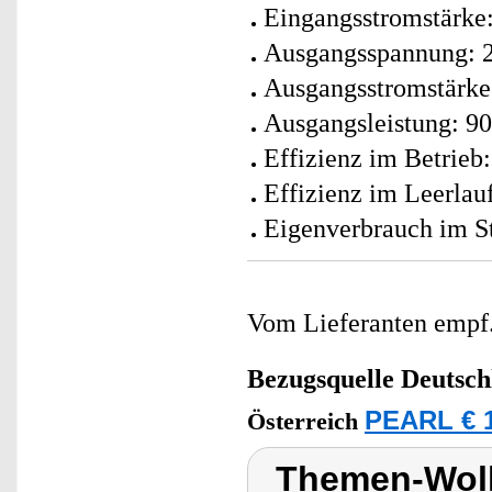
Eingangsstromstärke:
Ausgangsspannung: 
Ausgangsstromstärke
Ausgangsleistung: 90
Effizienz im Betrieb
Effizienz im Leerlau
Eigenverbrauch im S
Vom Lieferanten emp
Bezugsquelle
Deutsch
PEARL € 1
Österreich
Themen-Wolk