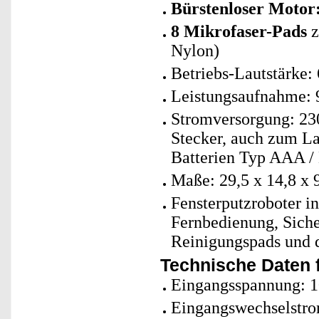
Bürstenloser Motor
8 Mikrofaser-Pads
z
Nylon)
Betriebs-Lautstärke:
Leistungsaufnahme: 
Stromversorgung: 230
Stecker, auch zum L
Batterien Typ AAA / 
Maße: 29,5 x 14,8 x 
Fensterputzroboter in
Fernbedienung, Siche
Reinigungspads und 
Technische Daten f
Eingangsspannung: 1
Eingangswechselstro