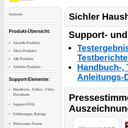
Sichler Haus
Startseite
Produkt-Übersicht:
Support- und
Aktuelle Produkte
Testergebni
Ältere Produkte
Testbericht
Alle Produkte
Handbuch-, T
Zubehör Produkte
Anleitungs-
Support-Elemente:
Handbuch-, Treiber-, Video-
Pressestimme
Downloads
Support-FAQs
Auszeichnun
Erfahrungen, Beiträge
Diskussions-Forum