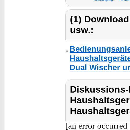
(1) Download
usw.:
Bedienungsanlei
Haushaltsgerät
Dual Wischer u
Diskussions-
Haushaltsger
Haushaltsger
[an error occurred 