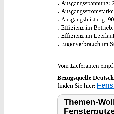
Ausgangsspannung: 
Ausgangsstromstärke
Ausgangsleistung: 90
Effizienz im Betrieb
Effizienz im Leerlau
Eigenverbrauch im S
Vom Lieferanten emp
Bezugsquelle
Deutsch
Fens
finden Sie hier:
Themen-Wolk
Fensterputze