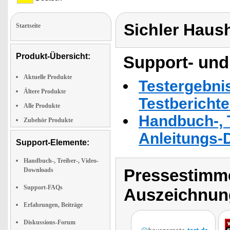
Sichler Haus
Startseite
Produkt-Übersicht:
Support- und
Aktuelle Produkte
Testergebni
Ältere Produkte
Testbericht
Alle Produkte
Handbuch-, T
Zubehör Produkte
Anleitungs-
Support-Elemente:
Handbuch-, Treiber-, Video-
Pressestimme
Downloads
Support-FAQs
Auszeichnun
Erfahrungen, Beiträge
Diskussions-Forum