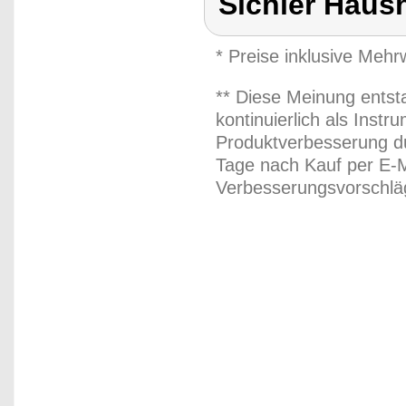
Sichler Haus
* Preise inklusive Meh
** Diese Meinung entst
kontinuierlich als Inst
Produktverbesserung du
Tage nach Kauf per E-M
Verbesserungsvorschläg