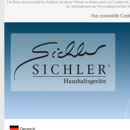
Um Ihnen ein bestmögliches Erlebnis auf dieser Website zu bieten setzen wir Cookies ei
zu. Informationen zur Verwendung und den W
Nur essenzielle Cook
Deutsch