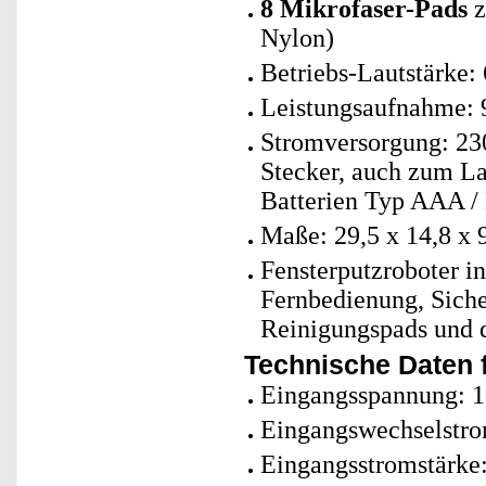
8 Mikrofaser-Pads
z
Nylon)
Betriebs-Lautstärke:
Leistungsaufnahme: 
Stromversorgung: 230
Stecker, auch zum L
Batterien Typ AAA / 
Maße: 29,5 x 14,8 x 
Fensterputzroboter in
Fernbedienung, Siche
Reinigungspads und 
Technische Daten f
Eingangsspannung: 1
Eingangswechselstro
Eingangsstromstärke: