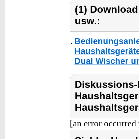
(1) Download
usw.:
Bedienungsanlei
Haushaltsgerät
Dual Wischer u
Diskussions-
Haushaltsger
Haushaltsger
[an error occurred 