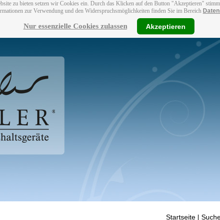
bsite zu bieten setzen wir Cookies ein. Durch das Klicken auf den Button "Akzeptieren" stim
ormationen zur Verwendung und den Widerspruchsmöglichkeiten finden Sie im Bereich
Daten
Nur essenzielle Cookies zulassen
Akzeptieren
Startseite
| Suche