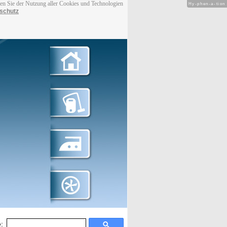
men Sie der Nutzung aller Cookies und Technologien
Hy-phen-a-tion
schutz
: