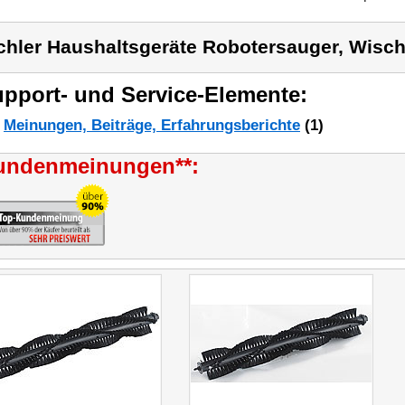
chler Haushaltsgeräte Robotersauger, Wisch
pport- und Service-Elemente:
Meinungen, Beiträge, Erfahrungsberichte
(1)
undenmeinungen**: