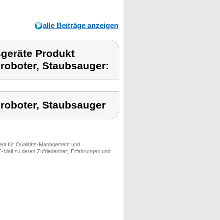
alle Beiträge anzeigen
geräte Produkt
roboter, Staubsauger:
roboter, Staubsauger
ment für Qualitäts-Management und
-Mail zu deren Zufriedenheit, Erfahrungen und