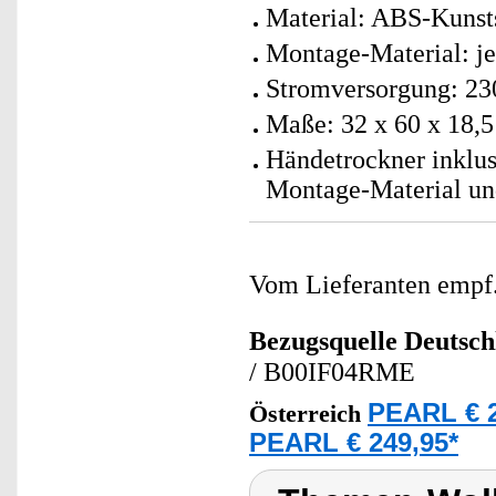
Material: ABS-Kunst
Montage-Material: j
Stromversorgung: 23
Maße: 32 x 60 x 18,5
Händetrockner inklus
Montage-Material un
Vom Lieferanten emp
Bezugsquelle
Deutsch
/ B00IF04RME
PEARL € 2
Österreich
PEARL € 249,95*