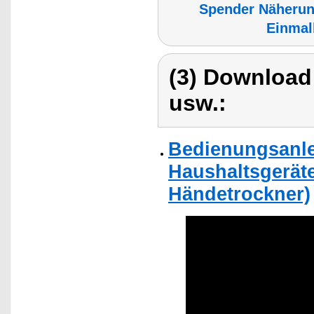
Spender Näheru
Einmal
(3) Download
usw.:
Bedienungsanlei
Haushaltsgeräte
Händetrockner)