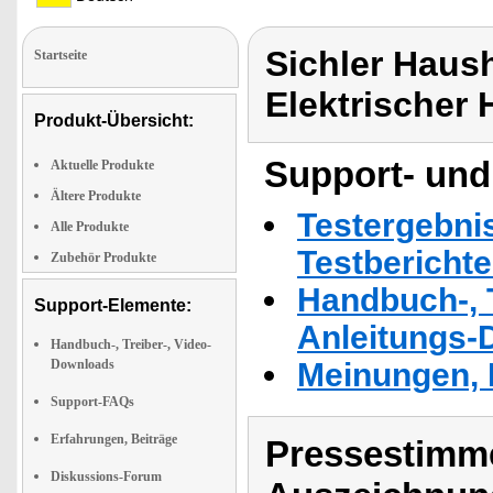
Sichler Haus
Startseite
Elektrischer
Produkt-Übersicht:
Support- und
Aktuelle Produkte
Ältere Produkte
Testergebni
Alle Produkte
Testbericht
Zubehör Produkte
Handbuch-, T
Support-Elemente:
Anleitungs-
Handbuch-, Treiber-, Video-
Downloads
Meinungen, 
Support-FAQs
Erfahrungen, Beiträge
Pressestimme
Diskussions-Forum