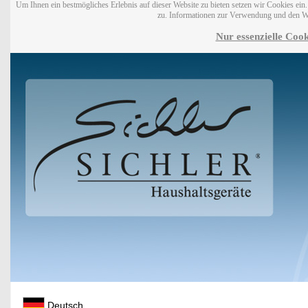
Um Ihnen ein bestmögliches Erlebnis auf dieser Website zu bieten setzen wir Cookies ei
zu. Informationen zur Verwendung und den W
Nur essenzielle Cook
Deutsch