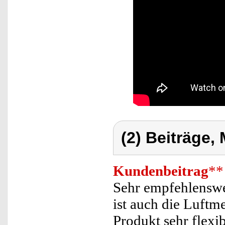
(2) Beiträge,
Kundenbeitrag
**
Sehr empfehlenswer
ist auch die Luftm
Produkt sehr flexi