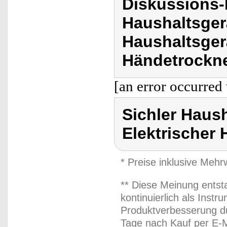
Diskussions-
Haushaltsger
Haushaltsger
Händetrockne
[an error occurred 
Sichler Haus
Elektrischer
* Preise inklusive Meh
** Diese Meinung entst
kontinuierlich als Inst
Produktverbesserung du
Tage nach Kauf per E-M