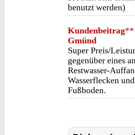
benutzt werden)
Kundenbeitrag
**
Gmünd
Super Preis/Leistu
gegenüber eines an
Restwasser-Auffang
Wasserflecken und
Fußboden.