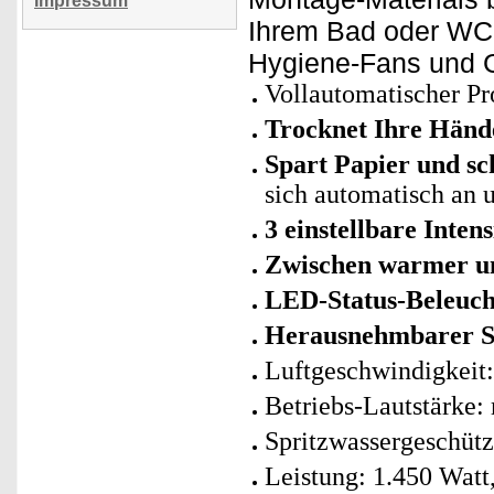
Impressum
Ihrem Bad oder WC. 
Hygiene-Fans und G
Vollautomatischer Pr
Trocknet Ihre Händ
Spart Papier und sc
sich automatisch an 
3 einstellbare Intens
Zwischen warmer un
LED-Status-Beleuch
Herausnehmbarer S
Luftgeschwindigkeit:
Betriebs-Lautstärke:
Spritzwassergeschütz
Leistung: 1.450 Watt