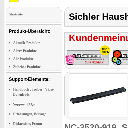
Sichler Haus
Startseite
Produkt-Übersicht:
Kundenmeinu
Aktuelle Produkte
Ältere Produkte
Alle Produkte
Zubehör Produkte
Support-Elemente:
Handbuch-, Treiber-, Video-
Downloads
Support-FAQs
Erfahrungen, Beiträge
Diskussions-Forum
NC-3520-919
S