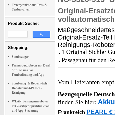
Testergebnisse aus Tests &
Original-Ersatzt
Testberichten
vollautomatisch
Produkt-Suche:
Maßgeschneidertes 
Original-Ersatz-Teil
Reinigungs-Robote
Shopping:
1 Original Sichler 
Staubsauger
Passgenau für den R
Fensterputzroboter mit Dual-
Sprüh-Funktion,
Fernbedienung und App
Vom Lieferanten emp
Staubsaug- & Bodenwisch-
Roboter mit 4-Phasen-
Reinigung
Bezugsquelle
Deutsch
Akku
finden Sie hier:
WLAN-Fensterputzroboter
mit 2-seitiger Sprühfunktion
PEARL € 
und App-Steuerung
Frankreich