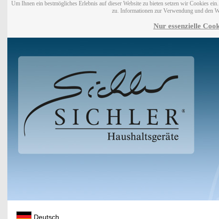
Um Ihnen ein bestmögliches Erlebnis auf dieser Website zu bieten setzen wir Cookies ei
zu. Informationen zur Verwendung und den W
Nur essenzielle Cook
Deutsch