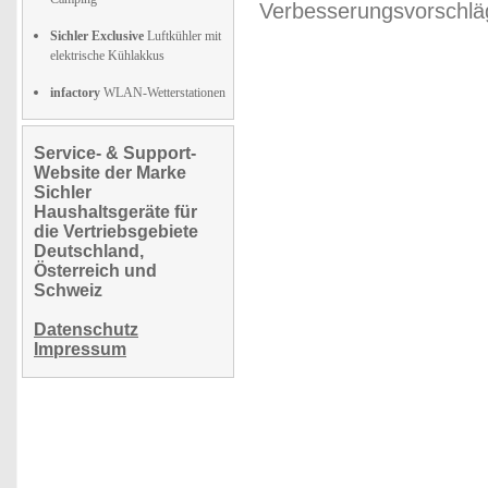
Verbesserungsvorschläg
Sichler Exclusive
Luftkühler mit
elektrische Kühlakkus
infactory
WLAN-Wetterstationen
Service- & Support-
Website der Marke
Sichler
Haushaltsgeräte für
die Vertriebsgebiete
Deutschland,
Österreich und
Schweiz
Datenschutz
Impressum