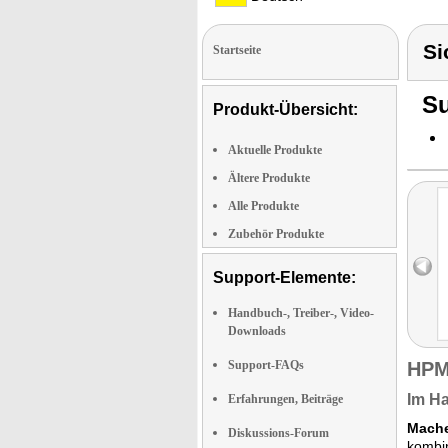
Si
Startseite
Su
Produkt-Übersicht:
Aktuelle Produkte
Ältere Produkte
Alle Produkte
Zubehör Produkte
Support-Elemente:
Handbuch-, Treiber-, Video-
Downloads
Support-FAQs
HPM
Im Ha
Erfahrungen, Beiträge
Mache
Diskussions-Forum
kombin