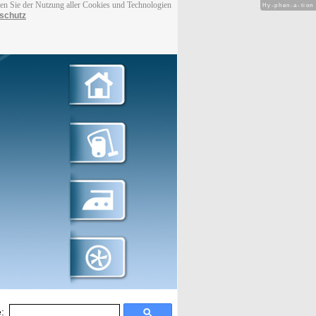
men Sie der Nutzung aller Cookies und Technologien
Hy-phen-a-tion
schutz
: