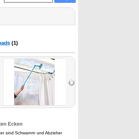
oads
(1)
ten Ecken
ger sind Schwamm und Abzieher