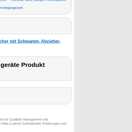
rreinigungssets
scher mit Schwamm, Abzieher,
geräte Produkt
ment für Qualitäts-Management und
-Mail zu deren Zufriedenheit, Erfahrungen und