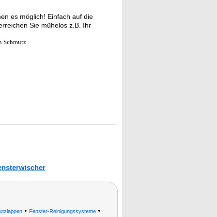
n es möglich! Einfach auf die
erreichen Sie mühelos z.B. Ihr
n Schmutz
ensterwischer
•
•
utzlappen
Fenster-Reinigungssysteme