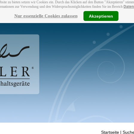
bsite zu bieten setzen wir Cookies ein. Durch das Klicken auf den Button "Akzeptieren" stim
ormationen zur Verwendung und den Widerspruchsmöglichkeiten finden Sie im Bereich
Daten
Nur essenzielle Cookies zulassen
Akzeptieren
Startseite
| Suche