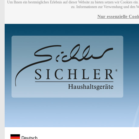
Um Ihnen ein bestmögliches Erlebnis auf dieser Website zu bieten setzen wir Cookies ei
zu. Informationen zur Verwendung und den W
Nur essenzielle Cook
Deutsch