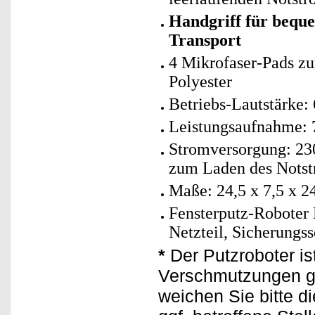
Handgriff für beque
Transport
4 Mikrofaser-Pads zu
Polyester
Betriebs-Lautstärke:
Leistungsaufnahme: 
Stromversorgung: 230
zum Laden des Nots
Maße: 24,5 x 7,5 x 2
Fensterputz-Roboter 
Netzteil, Sicherungs
*
Der Putzroboter ist
Verschmutzungen ge
weichen Sie bitte d