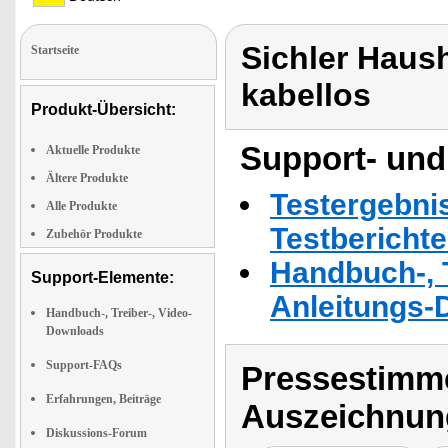
Sichler Haus
Startseite
kabellos
Produkt-Übersicht:
Support- und
Aktuelle Produkte
Ältere Produkte
Testergebni
Alle Produkte
Testbericht
Zubehör Produkte
Handbuch-, T
Support-Elemente:
Anleitungs-
Handbuch-, Treiber-, Video-
Downloads
Support-FAQs
Pressestimme
Erfahrungen, Beiträge
Auszeichnun
Diskussions-Forum