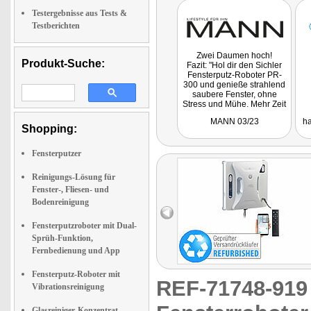
Testergebnisse aus Tests &
Testberichten
Zwei Daumen hoch!
Produkt-Suche:
Fazit: "Hol dir den Sichler
Fensterputz-Roboter PR-
300 und genieße strahlend
saubere Fenster, ohne
Stress und Mühe. Mehr Zeit
für die wichtigen Dinge im
MANN 03/23
ha
Leben!"
Shopping:
Fensterputzer
Reinigungs-Lösung für
Fenster-, Fliesen- und
Bodenreinigung
Fensterputzroboter mit Dual-
Sprüh-Funktion,
Fernbedienung und App
Fensterputz-Roboter mit
REF-71748-91
Vibrationsreinigung
Glasreiniger-Konzentrat