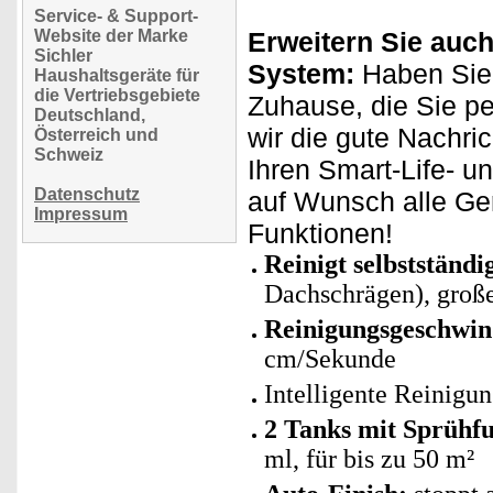
Service- & Support-
Website der Marke
Erweitern Sie auch
Sichler
System:
Haben Sie 
Haushaltsgeräte für
die Vertriebsgebiete
Zuhause, die Sie p
Deutschland,
wir die gute Nachri
Österreich und
Schweiz
Ihren Smart-Life- u
Datenschutz
auf Wunsch alle Ge
Impressum
Funktionen!
Reinigt selbstständi
Dachschrägen), groß
Reinigungsgeschwind
cm/Sekunde
Intelligente Reinigu
2 Tanks mit Sprühfu
ml, für bis zu 50 m²