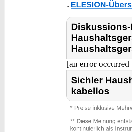
ELESION-Übers
Diskussions-
Haushaltsger
Haushaltsger
[an error occurred 
Sichler Haus
kabellos
* Preise inklusive Meh
** Diese Meinung entst
kontinuierlich als Inst