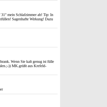
 31° mein Schlafzimmer ab! Tip: In
nfüllen! Sagenhafte Wirkung! Dazu
chrank. Wenn Sie kalt genug ist fülle
hlen.;-)) MK.grüßt aus Krefeld-
er