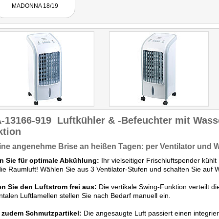
Sommertagen."
MADONNA 18/19
-13166-919
Luftkühler & -Befeuchter mit Was
ktion
ine angenehme Brise an heißen Tagen: per Ventilator und
n Sie für optimale Abkühlung:
Ihr vielseitiger Frischluftspender kühl
t die Raumluft! Wählen Sie aus 3 Ventilator-Stufen und schalten Sie auf
n Sie den Luftstrom frei aus:
Die vertikale Swing-Funktion verteilt d
ntalen Luftlamellen stellen Sie nach Bedarf manuell ein.
rt zudem Schmutzpartikel:
Die angesaugte Luft passiert einen integriert