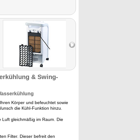
serkühlung & Swing-
 Wasserkühlung
t Ihren Körper und befeuchtet sowie
 Wunsch die Kühl-Funktion hinzu.
ie Luft gleichmäßig im Raum. Die
en Filter. Dieser befreit den