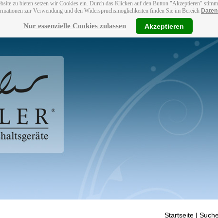
bsite zu bieten setzen wir Cookies ein. Durch das Klicken auf den Button "Akzeptieren" stim
ormationen zur Verwendung und den Widerspruchsmöglichkeiten finden Sie im Bereich
Daten
Nur essenzielle Cookies zulassen
Akzeptieren
Startseite
| Suche