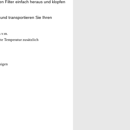
 Filter einfach heraus und klopfen
und transportieren Sie Ihren
.v.m.
te Temperatur zusätzlich
nigen