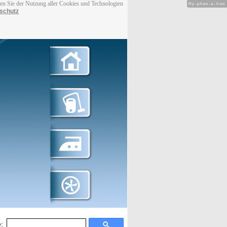
men Sie der Nutzung aller Cookies und Technologien
Hy-phen-a-tion
schutz
: