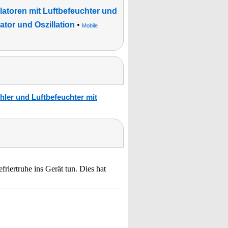
latoren mit Luftbefeuchter und
ator und Oszillation
•
Mobile
hler und Luftbefeuchter mit
iertruhe ins Gerät tun. Dies hat