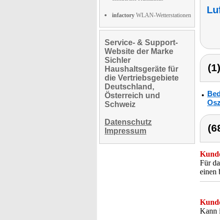
Lu
infactory
WLAN-Wetterstationen
Service- & Support-
Website der Marke
Sichler
(1
Haushaltsgeräte für
die Vertriebsgebiete
Deutschland,
Bed
Österreich und
Oszi
Schweiz
Datenschutz
(6
Impressum
Kunde
Für da
einen 
Kunde
Kann i