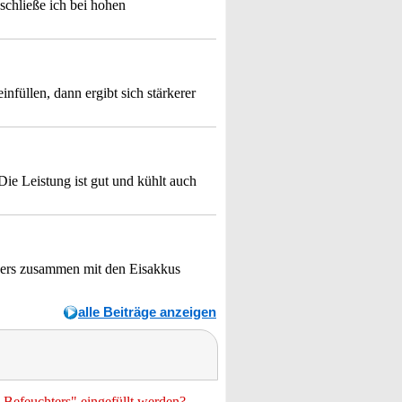
 schließe ich bei hohen
füllen, dann ergibt sich stärkerer
ie Leistung ist gut und kühlt auch
ssers zusammen mit den Eisakkus
alle Beiträge anzeigen
-Befeuchters" eingefüllt werden?