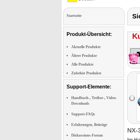
Si
Startseite
Produkt-Übersicht:
K
Aktuelle Produkte
Ältere Produkte
Alle Produkte
Zubehör Produkte
Support-Elemente:
Handbuch-, Treiber-, Video-
Downloads
Support-FAQs
Erfahrungen, Beiträge
NX-
Diskussions-Forum
Im Ha