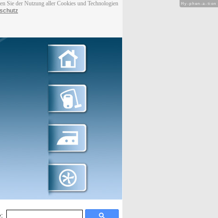
men Sie der Nutzung aller Cookies und Technologien
Hy-phen-a-tion
schutz
: