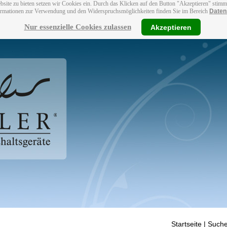
bsite zu bieten setzen wir Cookies ein. Durch das Klicken auf den Button "Akzeptieren" stim
ormationen zur Verwendung und den Widerspruchsmöglichkeiten finden Sie im Bereich
Daten
Nur essenzielle Cookies zulassen
Akzeptieren
Startseite
| Suche