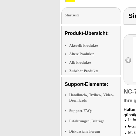
Si
Startseite
Produkt-Übersicht:
Aktuelle Produkte
Ältere Produkte
Alle Produkte
Zubehör Produkte
Support-Elemente:
NC-
Handbuch-, Treiber-, Video-
Ihre 
Downloads
Halten
Support-FAQs
günsti
Luft
Erfahrungen, Beiträge
6-tei
Diskussions-Forum
Maße