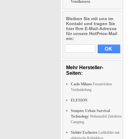
Ventilatoren
Bleiben Sie mit uns im
Kontakt und tragen Sie
hier Ihre E-Mail-Adresse
für unsere HotPrice-Mail
ein:
Mehr Hersteller-
Seiten:
Carlo Milano
Fensterfolien
Verdunkelung
ELESION
Semptec Urban Survival
Technology
Wohnmobil Zubehöre
Camping
Sichler Exclusive
Luftkühler mit
elektrische Kühlakkus