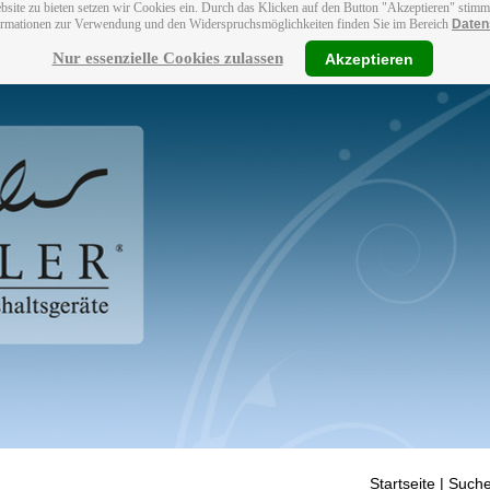
bsite zu bieten setzen wir Cookies ein. Durch das Klicken auf den Button "Akzeptieren" stim
ormationen zur Verwendung und den Widerspruchsmöglichkeiten finden Sie im Bereich
Daten
Nur essenzielle Cookies zulassen
Akzeptieren
Startseite
| Suche