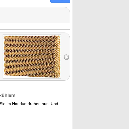
tkühlers
n Sie im Handumdrehen aus. Und