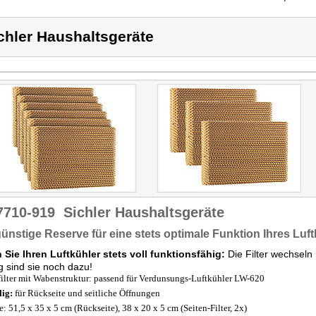
chler Haushaltsgeräte
7710-919
Sichler Haushaltsgeräte
günstige Reserve für eine stets optimale Funktion Ihres Luf
 Sie Ihren Luftkühler stets voll funktionsfähig:
Die Filter wechsel
g sind sie noch dazu!
filter mit Wabenstruktur: passend für Verdunsungs-Luftkühler LW-620
lig:
für Rückseite und seitliche Öffnungen
: 51,5 x 35 x 5 cm (Rückseite), 38 x 20 x 5 cm (Seiten-Filter, 2x)