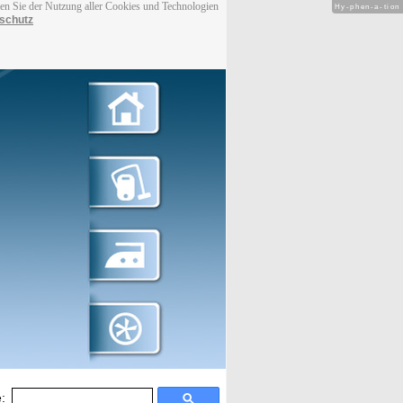
men Sie der Nutzung aller Cookies und Technologien
Hy-phen-a-tion
schutz
: