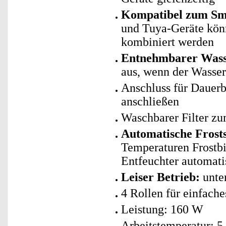
Kompatibel zum Sma
und Tuya-Geräte kö
kombiniert werden
Entnehmbarer Wasse
aus, wenn der Wassert
Anschluss für Dauerbe
anschließen
Waschbarer Filter z
Automatische Frost
Temperaturen Frostbi
Entfeuchter automati
Leiser Betrieb:
unte
4 Rollen für einfache
Leistung: 160 W
Arbeitstemperatur: 5