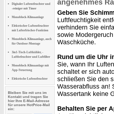
angenehmes Ra
Digitaler Luftentfeuchter und
-reiniger mit Timer
Geben Sie Schimm
Monoblock-Klimaanlage
Luftfeuchtigkeit en
verhindern Sie einf
Elektrischer Luftentfeuchter
mit Lufterfrischer-Funktion
sowie Modergeruch -
Monoblock-Klimaanlage, auch
Waschküche.
für Outdoor-Montage
3in1-Tisch-Luftkühler, -
Rund um die Uhr i
Luftbefeuchter und Luftfilter
Sie, wann Ihr Luften
Monoblock-Klimaanlage mit
schaltet er sich au
App-Steuerung
schließen Sie den s
Elektrische Luftentfeuchter
Wasserabfluss an! 
Wassertank keine 
Bleiben Sie mit uns im
Kontakt und tragen Sie
hier Ihre E-Mail-Adresse
für unsere HotPrice-Mail
Behalten Sie per A
ein: