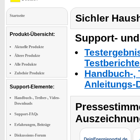
Sichler Haus
Startseite
Produkt-Übersicht:
Support- und
Aktuelle Produkte
Testergebni
Ältere Produkte
Testbericht
Alle Produkte
Handbuch-, T
Zubehör Produkte
Anleitungs-
Support-Elemente:
Handbuch-, Treiber-, Video-
Pressestimme
Downloads
Support-FAQs
Auszeichnun
Erfahrungen, Beiträge
Diskussions-Forum