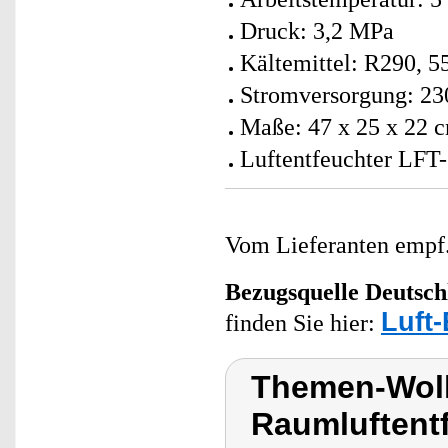
Druck: 3,2 MPa
Kältemittel: R290, 5
Stromversorgung: 23
Maße: 47 x 25 x 22 c
Luftentfeuchter LFT-
Vom Lieferanten emp
Bezugsquelle
Deutsch
Luft-
finden Sie hier:
Themen-Wolk
Raumluftent