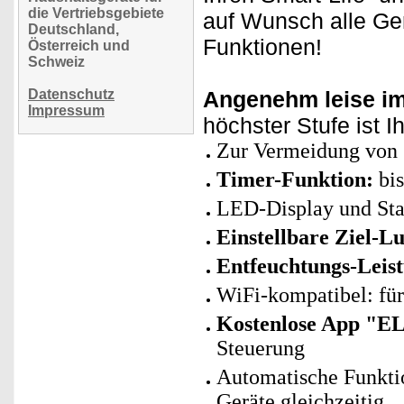
die Vertriebsgebiete
auf Wunsch alle Ge
Deutschland,
Funktionen!
Österreich und
Schweiz
Datenschutz
Angenehm leise im
Impressum
höchster Stufe ist I
Zur Vermeidung von 
Timer-Funktion:
bis
LED-Display und Sta
Einstellbare Ziel-Lu
Entfeuchtungs-Leis
WiFi-kompatibel: fü
Kostenlose App "E
Steuerung
Automatische Funkti
Geräte gleichzeitig