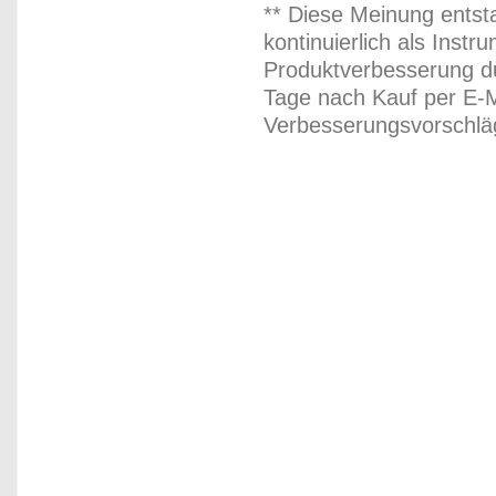
** Diese Meinung entst
kontinuierlich als Inst
Produktverbesserung du
Tage nach Kauf per E-M
Verbesserungsvorschläg