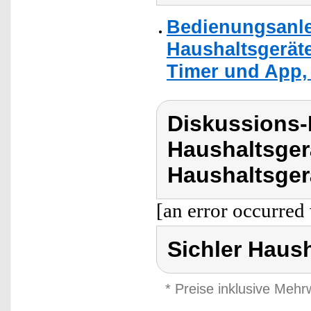
Bedienungsanlei
Haushaltsgerät
Timer und App, 
Diskussions-
Haushaltsger
Haushaltsger
[an error occurred 
Sichler Haus
* Preise inklusive Meh