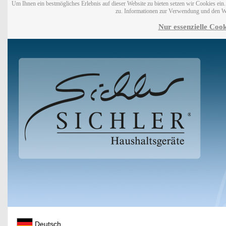
Um Ihnen ein bestmögliches Erlebnis auf dieser Website zu bieten setzen wir Cookies ei
zu. Informationen zur Verwendung und den W
Nur essenzielle Cook
Deutsch