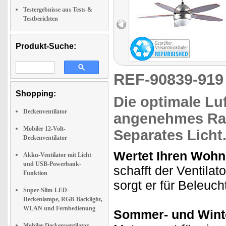
Testergebnisse aus Tests &
Testberichten
Produkt-Suche:
REF-90839-91
Shopping:
Die optimale Luf
Deckenventilator
angenehmes Ra
Mobiler 12-Volt-
Separates Licht
Deckenventilator
Wertet Ihren Wohn
Akku-Ventilator mit Licht
und USB-Powerbank-
schafft der Ventila
Funktion
sorgt er für Beleuch
Super-Slim-LED-
Deckenlampe, RGB-Backlight,
WLAN und Fernbedienung
Sommer- und Winte
Mobiler Deckenventilator