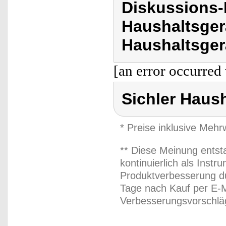
Diskussions-
Haushaltsger
Haushaltsger
[an error occurred 
Sichler Haus
* Preise inklusive Meh
** Diese Meinung entst
kontinuierlich als Inst
Produktverbesserung du
Tage nach Kauf per E-M
Verbesserungsvorschläg