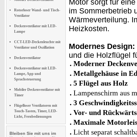
Motor sorgt für eine 
im Sommerbetrieb u
Rotorloser Wand- und Tisch-
Ventilator
Wärmeverteilung. I
Deckenventilator mit LED-
Heizkosten.
Lampe
CCT-LED-Deckenleuchte mit
Modernes Design:
Ventilator und Oszillation
und die Holzflügel 
Deckenventilator
Moderner Deckenven
Deckenventilator mit LED-
Metallgehäuse in Ed
Lampe, App und
Sprachsteuerung
5 Flügel aus Holz
Mobiler Deckenventilator mit
Lampenschirm aus ma
Timer
3 Geschwindigkeits
Flügelloser Ventilatoren mit
Vor- und Rückwärts
Touch-Tasten, Timer, LED-
Licht, Fernbedienungen
Maximale Motorleis
Licht separat schaltb
Bleiben Sie mit uns im