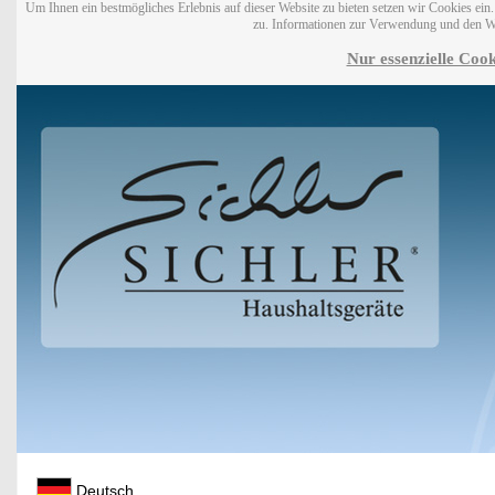
Um Ihnen ein bestmögliches Erlebnis auf dieser Website zu bieten setzen wir Cookies ei
zu. Informationen zur Verwendung und den W
Nur essenzielle Cook
Deutsch