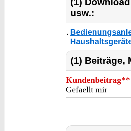
(1) Download
usw.:
Bedienungsanle
Haushaltsgerät
(1) Beiträge,
Kundenbeitrag
**
Gefaellt mir