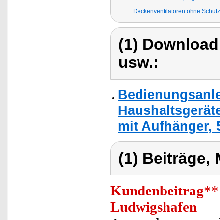
Deckenventilatoren ohne Schutzg
(1) Download
usw.:
Bedienungsanlei
Haushaltsgeräte
mit Aufhänger, 
(1) Beiträge,
Kundenbeitrag
**
Ludwigshafen