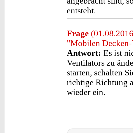
angebracht sind, 
entsteht.
Frage
(01.08.2016)
"Mobilen Decken-V
Antwort:
Es ist n
Ventilators zu ände
starten, schalten Si
richtige Richtung 
wieder ein.