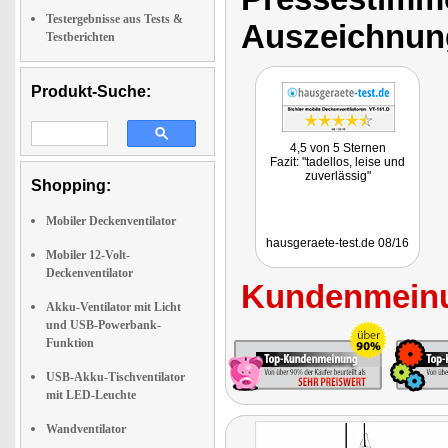
Testergebnisse aus Tests &
Auszeichnun
Testberichten
Produkt-Suche:
4,5 von 5 Sternen
Fazit: "tadellos, leise und
zuverlässig"
Shopping:
Mobiler Deckenventilator
hausgeraete-test.de 08/16
Mobiler 12-Volt-
Deckenventilator
Kundenmeinu
Akku-Ventilator mit Licht
und USB-Powerbank-
Funktion
USB-Akku-Tischventilator
mit LED-Leuchte
Wandventilator