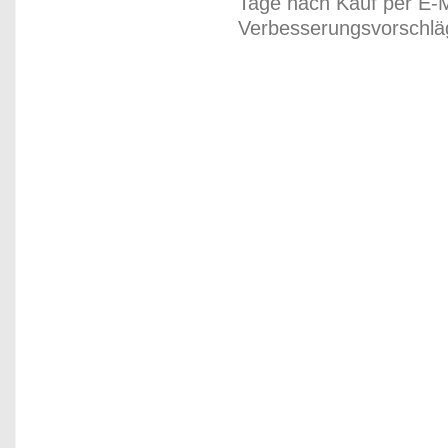
Tage nach Kauf per E-M
Verbesserungsvorschläg