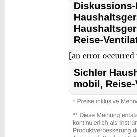
Diskussions-
Haushaltsger
Haushaltsger
Reise-Ventila
[an error occurred 
Sichler Haus
mobil, Reise-
* Preise inklusive Meh
** Diese Meinung entst
kontinuierlich als Inst
Produktverbesserung du