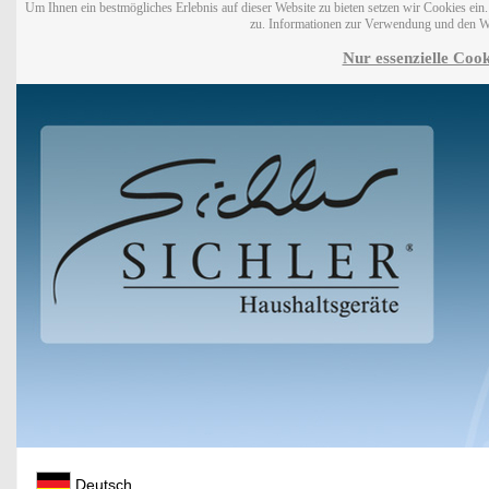
Um Ihnen ein bestmögliches Erlebnis auf dieser Website zu bieten setzen wir Cookies ei
zu. Informationen zur Verwendung und den W
Nur essenzielle Cook
Deutsch