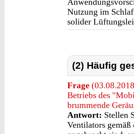
Anwendungsvorschl
Nutzung im Schlaf
solider Lüftungsle
(2) Häufig ge
Frage
(03.08.2018
Betriebs des "Mob
brummende Geräus
Antwort:
Stellen S
Ventilators gemäß