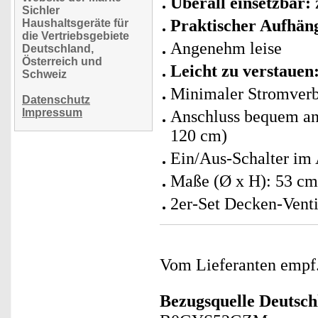
Überall einsetzbar:
Sichler
Praktischer Aufhän
Haushaltsgeräte für
die Vertriebsgebiete
Angenehm leise
Deutschland,
Österreich und
Leicht zu verstauen
Schweiz
Minimaler Stromverb
Datenschutz
Impressum
Anschluss bequem an 
120 cm)
Ein/Aus-Schalter im 
Maße (Ø x H): 53 cm
2er-Set Decken-Venti
Vom Lieferanten emp
Bezugsquelle
Deutsch