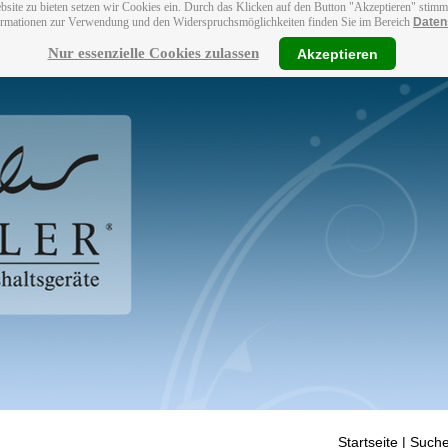
bsite zu bieten setzen wir Cookies ein. Durch das Klicken auf den Button "Akzeptieren" stim
ormationen zur Verwendung und den Widerspruchsmöglichkeiten finden Sie im Bereich
Daten
Nur essenzielle Cookies zulassen
Akzeptieren
Startseite
| Suche