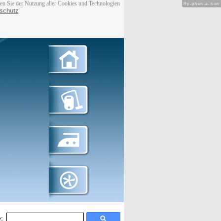
men Sie der Nutzung aller Cookies und Technologien
Hy-phen-a-tion
schutz
: