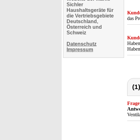
Sichler
Haushaltsgeräte für
Kunde
die Vertriebsgebiete
das Pr
Deutschland,
Österreich und
Schweiz
Kunde
Haben 
Datenschutz
Haben 
Impressum
(1
Frage
Antwo
Ventil