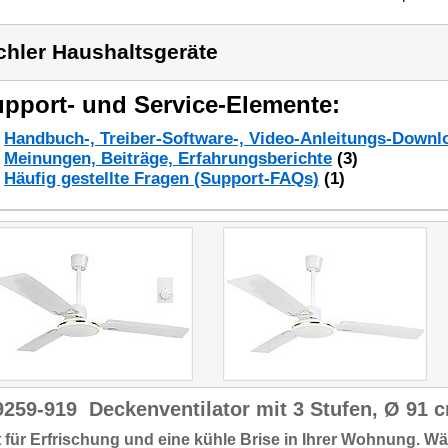
chler Haushaltsgeräte
pport- und Service-Elemente:
Handbuch-, Treiber-Software-, Video-Anleitungs-Downl
Meinungen, Beiträge, Erfahrungsberichte
(3)
Häufig gestellte Fragen (Support-FAQs)
(1)
9259-919
Deckenventilator mit 3 Stufen, Ø 91 
 für
Erfrischung
und eine
kühle Brise
in Ihrer Wohnung. Wä