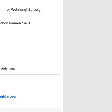
n Ihrer Wohnung! So sorgt Ihr
Schon können Sie 3
r Anleitung
ntilatoren