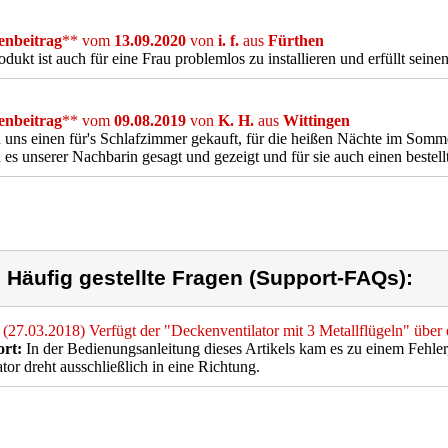
nbeitrag
** vom
13.09.2020
von
i. f.
aus
Fürthen
odukt ist auch für eine Frau problemlos zu installieren und erfüllt sei
nbeitrag
** vom
09.08.2019
von
K. H.
aus
Wittingen
uns einen für's Schlafzimmer gekauft, für die heißen Nächte im Somme
es unserer Nachbarin gesagt und gezeigt und für sie auch einen bestellt
) Häufig gestellte Fragen (Support-FAQs):
(27.03.2018) Verfügt der "Deckenventilator mit 3 Metallflügeln" über
rt:
In der Bedienungsanleitung dieses Artikels kam es zu einem Fehler
ator dreht ausschließlich in eine Richtung.