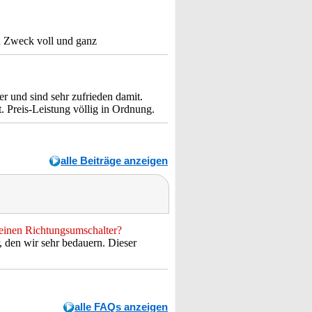
nen Zweck voll und ganz
r und sind sehr zufrieden damit.
. Preis-Leistung völlig in Ordnung.
alle Beiträge anzeigen
 einen Richtungsumschalter?
, den wir sehr bedauern. Dieser
alle FAQs anzeigen