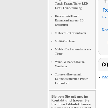
T
Touch-Tasten, Timer, LED-
Licht, Fernbedienung
Ro
Höhenverstellbarer
Taste
Raumventilator mit 3D-
Oszillation
Dec
Mobiler Deckenventilator
Multi-Ventilator
Mobiler Deckenventilator mit
Timer
Wand- & Boden-Raum-
(2
Ventilator
Turmventilatoren mit
Bed
Luftbefeuchter und Peltier-
Luftkühler
Bleiben Sie mit uns im
Kontakt und tragen Sie
hier Ihre E-Mail-Adresse