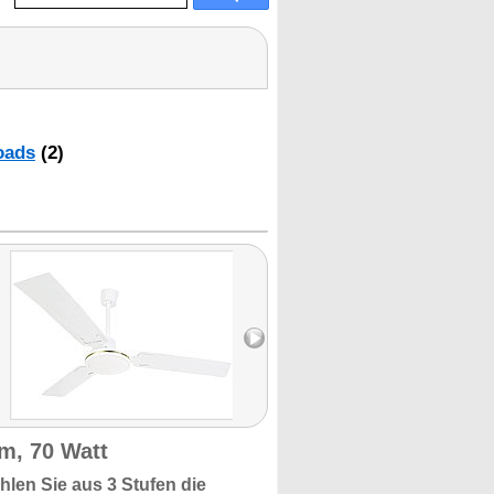
oads
(2)
cm, 70 Watt
hlen Sie aus
3 Stufen
die