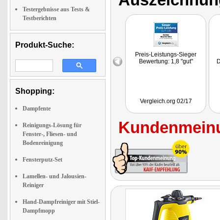
Testergebnisse aus Tests &
Testberichten
Produkt-Suche:
Preis-Leistungs-Sieger
Bewertung: 1,8 "gut"
D
Shopping:
Vergleich.org 02/17
Dampfente
Kundenmeinu
Reinigungs-Lösung für
Fenster-, Fliesen- und
Bodenreinigung
Fensterputz-Set
Lamellen- und Jalousien-
Reiniger
Hand-Dampfreiniger mit Stiel-
Dampfmopp