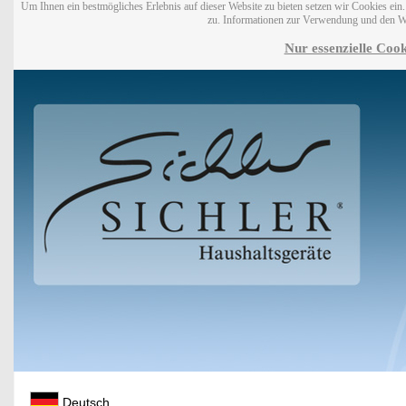
Um Ihnen ein bestmögliches Erlebnis auf dieser Website zu bieten setzen wir Cookies ei
zu. Informationen zur Verwendung und den W
Nur essenzielle Cook
Deutsch