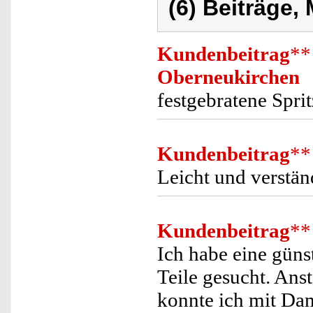
(6) Beiträge,
Kundenbeitrag
**
Oberneukirchen
festgebratene Spri
Kundenbeitrag
**
Leicht und verstän
Kundenbeitrag
**
Ich habe eine güns
Teile gesucht. An
konnte ich mit Da