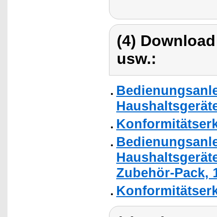
(4) Download
usw.:
Bedienungsanle
Haushaltsgerät
Konformitätser
Bedienungsanle
Haushaltsgerät
Zubehör-Pack, 
Konformitätser