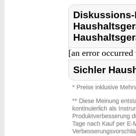
Diskussions-
Haushaltsger
Haushaltsger
[an error occurred 
Sichler Haus
* Preise inklusive Meh
** Diese Meinung entst
kontinuierlich als Inst
Produktverbesserung du
Tage nach Kauf per E-M
Verbesserungsvorschläg