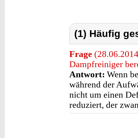
(1) Häufig ge
Frage
(28.06.2014)
Dampfreiniger ber
Antwort:
Wenn bei
während der Aufwä
nicht um einen Def
reduziert, der zwa