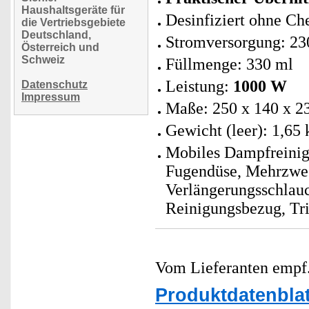
Haushaltsgeräte für
Desinfiziert ohne C
die Vertriebsgebiete
Deutschland,
Stromversorgung: 23
Österreich und
Schweiz
Füllmenge: 330 ml
Leistung:
1000 W
Datenschutz
Impressum
Maße: 250 x 140 x 
Gewicht (leer): 1,65 
Mobiles Dampfreinigu
Fugendüse, Mehrzwec
Verlängerungsschlauc
Reinigungsbezug, Tri
Vom Lieferanten emp
Produktdatenblat