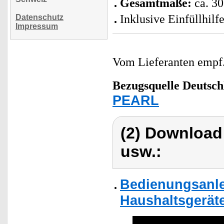
Gesamtmaße:
ca. 30
Inklusive Einfüllhilf
Datenschutz
Impressum
Vom Lieferanten emp
Bezugsquelle
Deutsch
PEARL
(2) Download
usw.:
Bedienungsanle
Haushaltsgerät