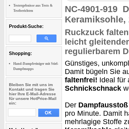
Testergebnisse aus Tests &
NC-4901-919
D
Testberichten
Keramiksohle, 
Produkt-Suche:
Ruckzuck
falten
leicht gleitende
regulierbarem 
Shopping:
Günstiges, unkompli
Hand-Dampfreiniger mit Stiel-
Dampfmopps
Damit bügeln Sie 
faltenfrei!
Ideal für
Bleiben Sie mit uns im
Schnickschnack
wo
Kontakt und tragen Sie
hier Ihre E-Mail-Adresse
für unsere HotPrice-Mail
ein:
Der
Dampfausstoß i
pro Minute. Damit 
mehrlagige Stoffe 