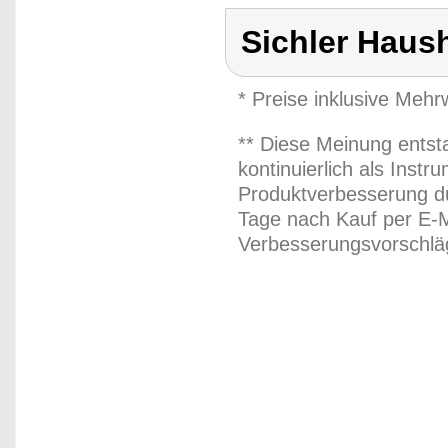
Sichler Haus
* Preise inklusive Meh
** Diese Meinung entst
kontinuierlich als Inst
Produktverbesserung du
Tage nach Kauf per E-M
Verbesserungsvorschläg