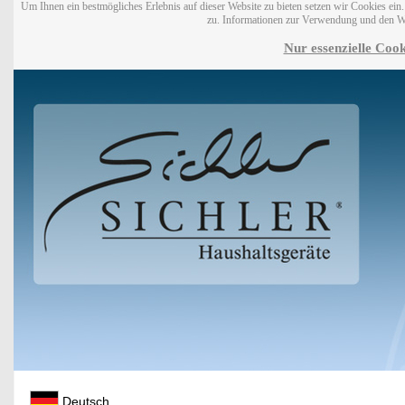
Um Ihnen ein bestmögliches Erlebnis auf dieser Website zu bieten setzen wir Cookies ei
zu. Informationen zur Verwendung und den W
Nur essenzielle Cook
Deutsch