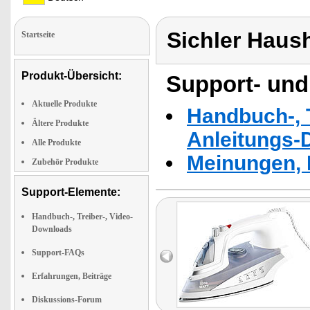
Sichler Haus
Startseite
Produkt-Übersicht:
Support- und
Aktuelle Produkte
Handbuch-, T
Ältere Produkte
Anleitungs-
Alle Produkte
Meinungen, 
Zubehör Produkte
Support-Elemente:
Handbuch-, Treiber-, Video-
Downloads
Support-FAQs
Erfahrungen, Beiträge
Diskussions-Forum