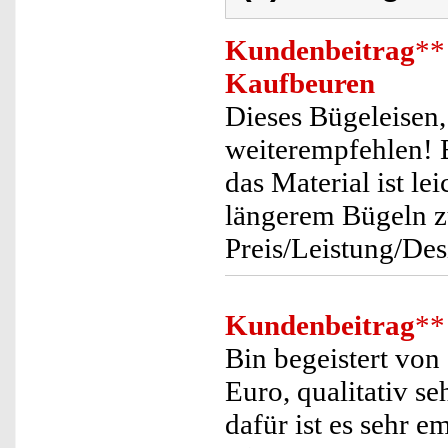
Kundenbeitrag
**
Kaufbeuren
Dieses Bügeleisen
weiterempfehlen! E
das Material ist le
längerem Bügeln z
Preis/Leistung/Des
Kundenbeitrag
**
Bin begeistert von
Euro, qualitativ s
dafür ist es sehr e