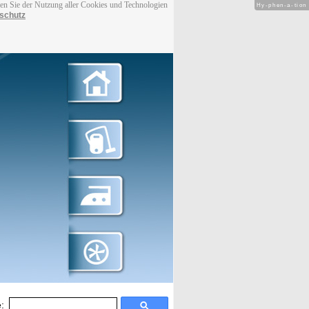
men Sie der Nutzung aller Cookies und Technologien
Hy-phen-a-tion
schutz
: