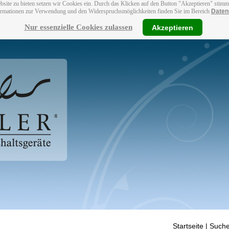
bsite zu bieten setzen wir Cookies ein. Durch das Klicken auf den Button "Akzeptieren" stim
ormationen zur Verwendung und den Widerspruchsmöglichkeiten finden Sie im Bereich
Daten
Nur essenzielle Cookies zulassen
Akzeptieren
Startseite
| Suche