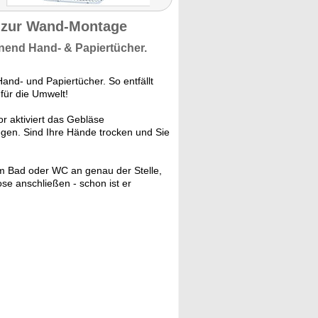
r zur Wand-Montage
nend
Hand- & Papiertücher.
nd- und Papiertücher. So entfällt
für die Umwelt!
r aktiviert das Gebläse
egen. Sind Ihre Hände trocken und Sie
em Bad oder WC an genau der Stelle,
se anschließen - schon ist er