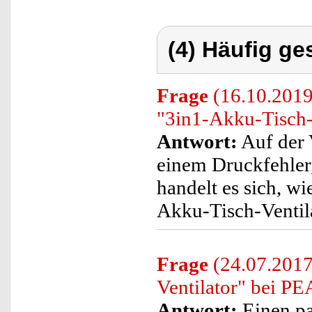
(4) Häufig ge
Frage
(16.10.2019)
"3in1-Akku-Tisch-
Antwort:
Auf der 
einem Druckfehler,
handelt es sich, w
Akku-Tisch-Ventil
Frage
(24.07.2017
Ventilator" bei PE
Antwort:
Einen pa