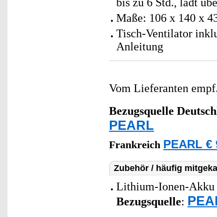
bis zu 6 Std., lädt üb
Maße: 106 x 140 x 4
Tisch-Ventilator ink
Anleitung
Vom Lieferanten emp
Bezugsquelle
Deutsch
PEARL
PEARL € 
Frankreich
Zubehör / häufig mitgeka
Lithium-Ionen-Akku 
PEAR
Bezugsquelle
: