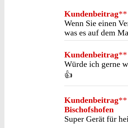
Kundenbeitrag
**
Wenn Sie einen Ven
was es auf dem Ma
Kundenbeitrag
**
Würde ich gerne we
👍
Kundenbeitrag
**
Bischofshofen
Super Gerät für h