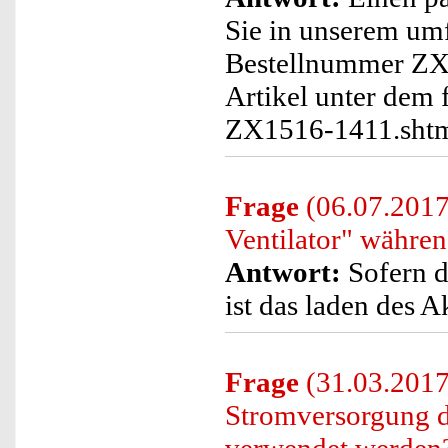
Sie in unserem um
Bestellnummer ZX1
Artikel unter dem 
ZX1516-1411.sht
Frage
(06.07.2017
Ventilator" währe
Antwort:
Sofern da
ist das laden des 
Frage
(31.03.2017
Stromversorgung d