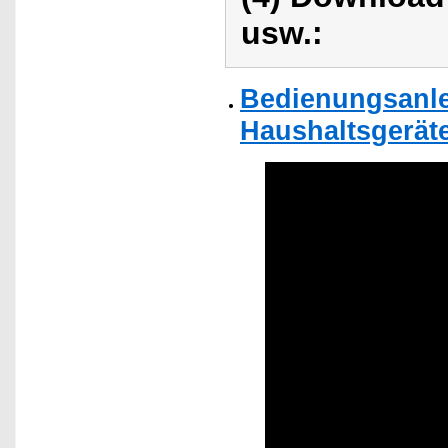
usw.:
Bedienungsanle
Haushaltsgerät