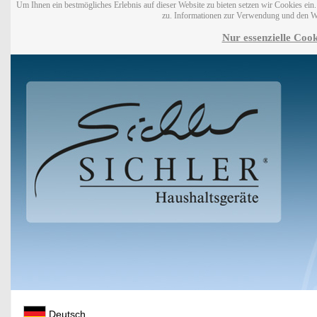
Um Ihnen ein bestmögliches Erlebnis auf dieser Website zu bieten setzen wir Cookies ei
zu. Informationen zur Verwendung und den W
Nur essenzielle Cook
Deutsch