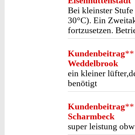
Eisenhüttenstadt
Bei kleinster Stufe
30°C). Ein Zweitak
fortzusetzen. Bet
Kundenbeitrag
**
Weddelbrook
ein kleiner lüfter,
benötigt
Kundenbeitrag
**
Scharmbeck
super leistung obwo