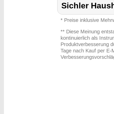
Sichler Haus
* Preise inklusive Meh
** Diese Meinung entst
kontinuierlich als Inst
Produktverbesserung du
Tage nach Kauf per E-M
Verbesserungsvorschläg