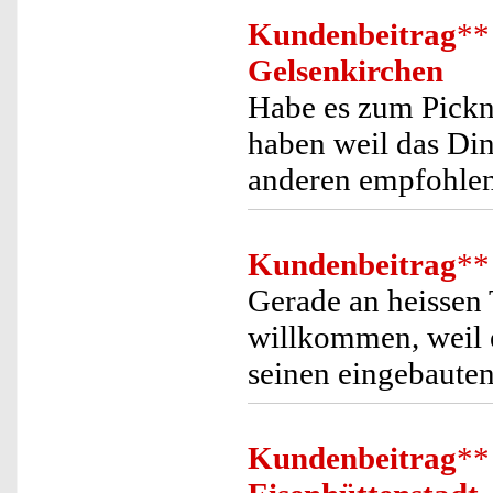
Kundenbeitrag
**
Gelsenkirchen
Habe es zum Pickn
haben weil das Ding
anderen empfohlen
Kundenbeitrag
**
Gerade an heissen 
willkommen, weil 
seinen eingebaute
Kundenbeitrag
**