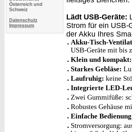
Österreich und
Schweiz
Lädt USB-Geräte:
L
Datenschutz
Strom für ein USB-
Impressum
der Akku Ihres Sma
Akku-Tisch-Ventila
USB-Geräte mit bis z
Klein und kompakt:
Starkes Gebläse:
Luf
Laufruhig:
keine Stö
Integrierte LED-Le
Zwei Gummifüße: sch
Robustes Gehäuse mi
Einfache Bedienung
Stromversorgung: au