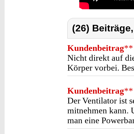
(26) Beiträge
Kundenbeitrag
**
Nicht direkt auf di
Körper vorbei. Be
Kundenbeitrag
**
Der Ventilator ist 
mitnehmen kann. U
man eine Powerban