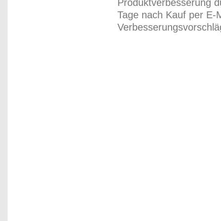
Produktverbesserung du
Tage nach Kauf per E-M
Verbesserungsvorschläg