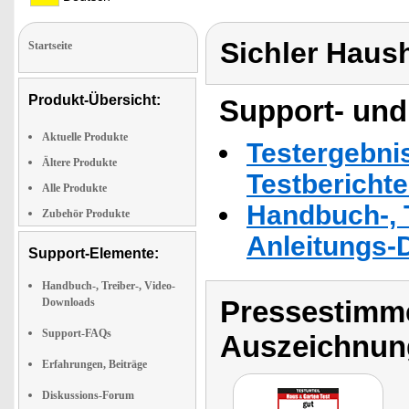
Sichler Haus
Startseite
Produkt-Übersicht:
Support- und
Aktuelle Produkte
Testergebni
Ältere Produkte
Testbericht
Alle Produkte
Handbuch-, T
Zubehör Produkte
Anleitungs-
Support-Elemente:
Handbuch-, Treiber-, Video-
Pressestimme
Downloads
Support-FAQs
Auszeichnun
Erfahrungen, Beiträge
Diskussions-Forum