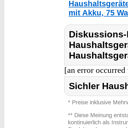
Haushaltsgerät
mit Akku, 75 Wa
Diskussions-
Haushaltsger
Haushaltsger
[an error occurred 
Sichler Haus
* Preise inklusive Meh
** Diese Meinung entst
kontinuierlich als Inst