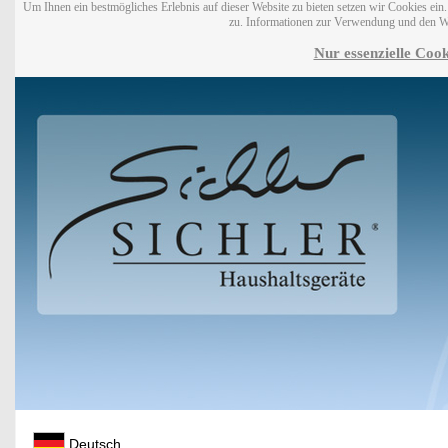
Um Ihnen ein bestmögliches Erlebnis auf dieser Website zu bieten setzen wir Cookies ei
zu. Informationen zur Verwendung und den W
Nur essenzielle Cook
Deutsch