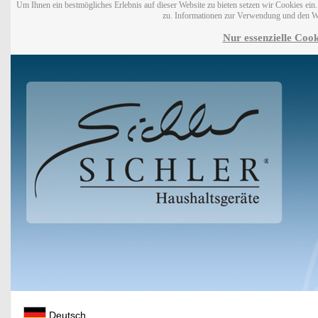
Um Ihnen ein bestmögliches Erlebnis auf dieser Website zu bieten setzen wir Cookies ei
zu. Informationen zur Verwendung und den W
Nur essenzielle Cook
Deutsch