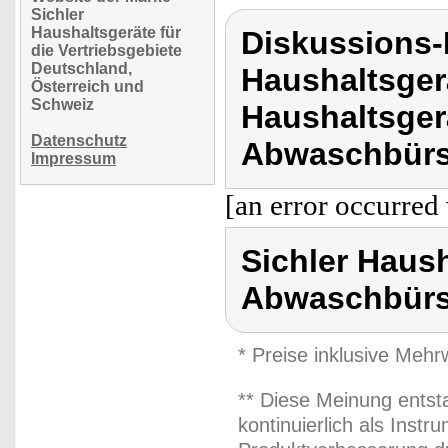
Sichler
Haushaltsgeräte für
Diskussions-
die Vertriebsgebiete
Deutschland,
Haushaltsger
Österreich und
Schweiz
Haushaltsger
Datenschutz
Abwaschbürs
Impressum
[an error occurred 
Sichler Haus
Abwaschbürs
* Preise inklusive Meh
** Diese Meinung entst
kontinuierlich als Inst