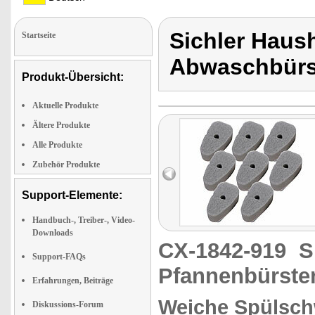
Sichler Haus
Startseite
Abwaschbürs
Produkt-Übersicht:
Aktuelle Produkte
Ältere Produkte
Alle Produkte
Zubehör Produkte
Support-Elemente:
Handbuch-, Treiber-, Video-
Downloads
CX-1842-919
S
Support-FAQs
Pfannenbürste
Erfahrungen, Beiträge
Weiche Spülsch
Diskussions-Forum