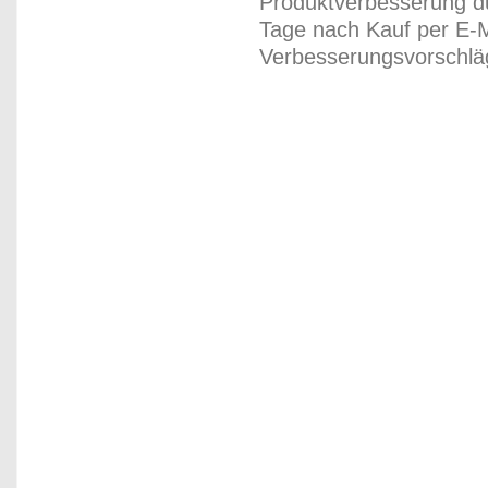
Produktverbesserung du
Tage nach Kauf per E-M
Verbesserungsvorschläg