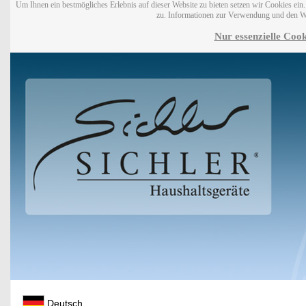
Um Ihnen ein bestmögliches Erlebnis auf dieser Website zu bieten setzen wir Cookies ei
zu. Informationen zur Verwendung und den W
Nur essenzielle Cook
Deutsch