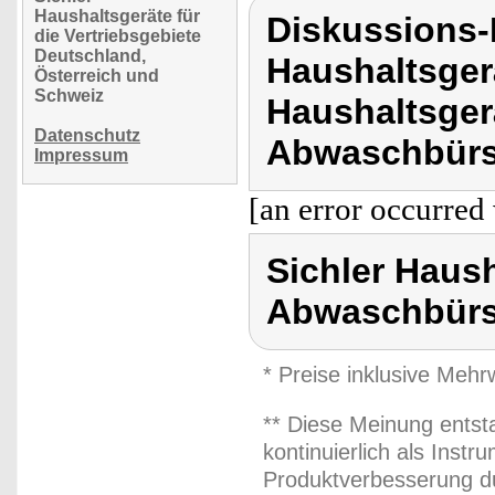
Haushaltsgeräte für
Diskussions-
die Vertriebsgebiete
Deutschland,
Haushaltsger
Österreich und
Schweiz
Haushaltsger
Datenschutz
Abwaschbürs
Impressum
[an error occurred 
Sichler Haus
Abwaschbürs
* Preise inklusive Meh
** Diese Meinung entst
kontinuierlich als Inst
Produktverbesserung du