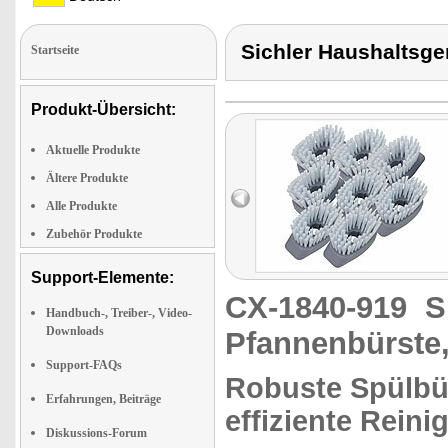
Sichler Haushaltsg
Startseite
Produkt-Übersicht:
Aktuelle Produkte
Ältere Produkte
Alle Produkte
Zubehör Produkte
Support-Elemente:
CX-1840-919
S
Handbuch-, Treiber-, Video-
Downloads
Pfannenbürste
Support-FAQs
Robuste Spülbür
Erfahrungen, Beiträge
effiziente Reini
Diskussions-Forum