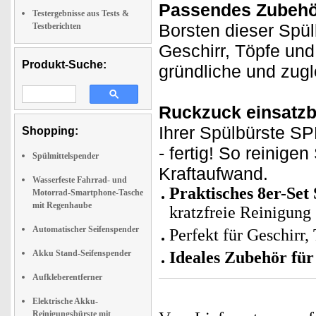
Passendes Zubehör
Testergebnisse aus Tests &
Borsten dieser Spül
Testberichten
Geschirr, Töpfe und
Produkt-Suche:
gründliche und zugl
Ruckzuck einsatzb
Ihrer Spülbürste S
Shopping:
- fertig! So reinige
Spülmittelspender
Kraftaufwand.
Wasserfeste Fahrrad- und
Praktisches 8er-Set
Motorrad-Smartphone-Tasche
mit Regenhaube
kratzfreie Reinigung
Automatischer Seifenspender
Perfekt für Geschirr,
Akku Stand-Seifenspender
Ideales Zubehör für
Aufkleberentferner
Elektrische Akku-
Reinigungsbürste mit