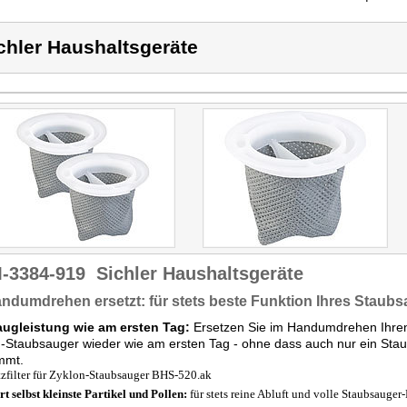
chler Haushaltsgeräte
-3384-919
Sichler Haushaltsgeräte
ndumdrehen ersetzt: für stets beste Funktion Ihres Staub
augleistung wie am ersten Tag:
Ersetzen Sie im Handumdrehen Ihren 
n-Staubsauger wieder wie am ersten Tag - ohne dass auch nur ein St
mmt.
tzfilter für Zyklon-Staubsauger BHS-520.ak
ert selbst kleinste Partikel und Pollen:
für stets reine Abluft und volle Staubsauger