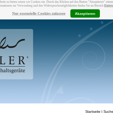
bsite zu bieten setzen wir Cookies ein. Durch das Klicken auf den Button "Akzeptieren" stim
ormationen zur Verwendung und den Widerspruchsmöglichkeiten finden Sie im Bereich
Daten
Nur essenzielle Cookies zulassen
Akzeptieren
Startseite
| Suche