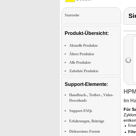
Si
Startseite
Produkt-Übersicht:
Aktuelle Produkte
Ältere Produkte
Alle Produkte
Zubehör Produkte
Support-Elemente:
HPM
Handbuch-, Treiber-, Video-
Im Ha
Downloads
Für S
Support-FAQs
Zyklo
entko
Erfahrungen, Beiträge
Ersa
Diskussions-Forum
Filt