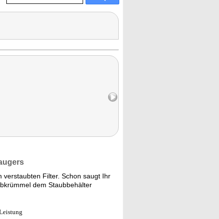
saugers
verstaubten Filter. Schon saugt Ihr
aubkrümmel dem Staubbehälter
-Leistung