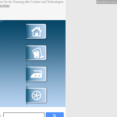
men Sie der Nutzung aller Cookies und Technologien
Hy-phen-a-tion
schutz
: