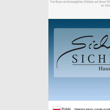
Um Ihnen ein bestmögliches Erlebnis auf dieser We
zu. Inf
Polski
(Niektóre teksty zostały prze