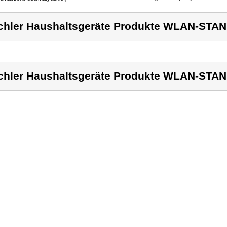
chler Haushaltsgeräte Produkte WLAN-ST
chler Haushaltsgeräte Produkte WLAN-ST