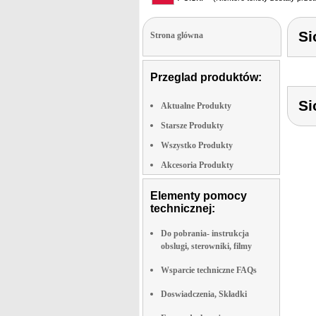
Si
Strona glówna
Przeglad produktów:
Si
Aktualne Produkty
Starsze Produkty
Wszystko Produkty
Akcesoria Produkty
Elementy pomocy
technicznej:
Do pobrania- instrukcja
obslugi, sterowniki, filmy
Wsparcie techniczne FAQs
Doswiadczenia, Składki