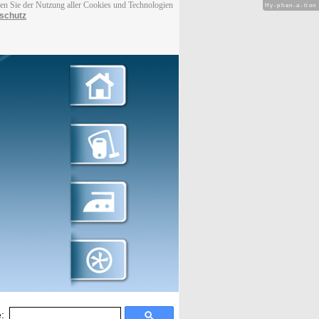
men Sie der Nutzung aller Cookies und Technologien
Hy-phen-a-tion
schutz
: