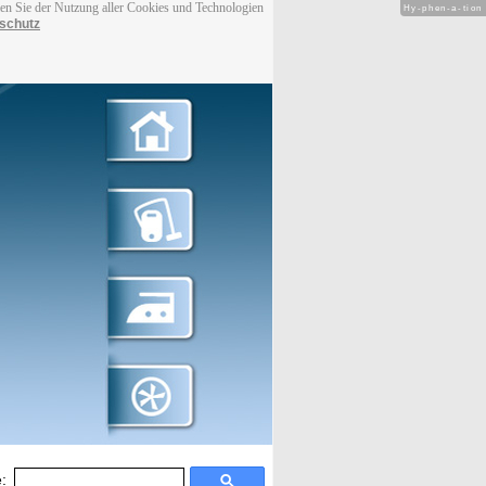
men Sie der Nutzung aller Cookies und Technologien
Hy-phen-a-tion
schutz
: