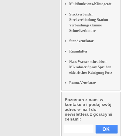
Multifunktions-Klimagerät
Steckverbinder
Steckverbindung Station
Verbindungsklemme
Schnellverbinder
Standventilator
Raumlüfter
Nass Wasser schrubben
Mikrofaser Spray Sprühen
elektrischer Reinigung Putz
Raum-Ventilator
Pozostan z nami w
kontakcie i podaj swój
adres e-mail do
newslettera z goracymi
cenami: