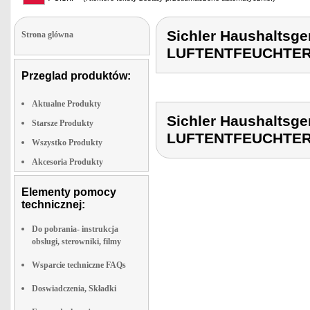
Sichler Haushaltsg
Strona glówna
LUFTENTFEUCHTE
Przeglad produktów:
Aktualne Produkty
Sichler Haushaltsg
Starsze Produkty
LUFTENTFEUCHTE
Wszystko Produkty
Akcesoria Produkty
Elementy pomocy
technicznej:
Do pobrania- instrukcja
obslugi, sterowniki, filmy
Wsparcie techniczne FAQs
Doswiadczenia, Składki