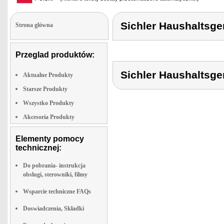
Sichler Haushaltsg
Strona glówna
Przeglad produktów:
Sichler Haushaltsg
Aktualne Produkty
Starsze Produkty
Wszystko Produkty
Akcesoria Produkty
Elementy pomocy
technicznej:
Do pobrania- instrukcja
obslugi, sterowniki, filmy
Wsparcie techniczne FAQs
Doswiadczenia, Składki