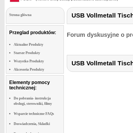
USB Vollmetall Tisch
Strona glówna
Przeglad produktów:
Forum dyskusyjne o pr
Aktualne Produkty
Starsze Produkty
Wszystko Produkty
USB Vollmetall Tisch
Akcesoria Produkty
Elementy pomocy
technicznej:
Do pobrania- instrukcja
obslugi, sterowniki, filmy
Wsparcie techniczne FAQs
Doswiadczenia, Składki