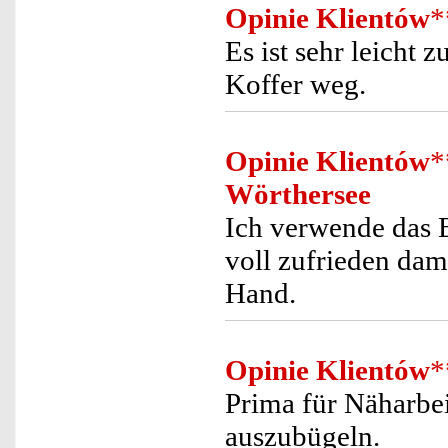
Opinie Klientów
*
Es ist sehr leicht
Koffer weg.
Opinie Klientów
*
Wörthersee
Ich verwende das 
voll zufrieden dami
Hand.
Opinie Klientów
*
Prima für Näharbei
auszubügeln.