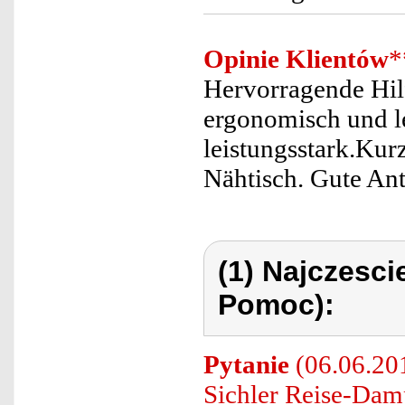
Opinie Klientów
*
Hervorragende Hil
ergonomisch und l
leistungsstark.Kur
Nähtisch. Gute Ant
(1) Najczesc
Pomoc):
Pytanie
(06.06.201
Sichler Reise-Dam