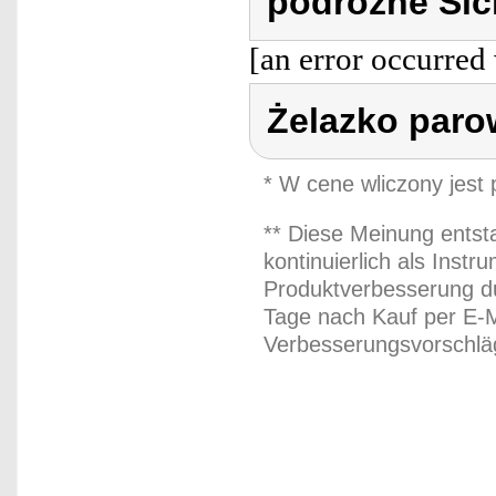
podróżne Sic
[an error occurred 
Żelazko paro
* W cene wliczony jest
** Diese Meinung entst
kontinuierlich als Inst
Produktverbesserung du
Tage nach Kauf per E-M
Verbesserungsvorschläg