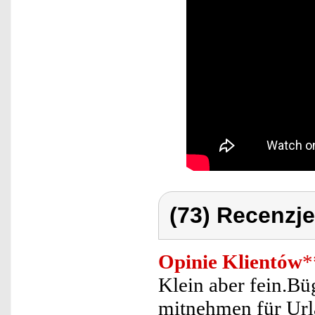
(73) Recenzje
Opinie Klientów
*
Klein aber fein.Bü
mitnehmen für Url