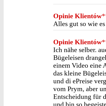
Opinie Klientów
*
Alles gut so wie es 
Opinie Klientów
*
Ich nähe selber. 
Bügeleisen drangeht
einem Video eine A
das kleine Bügele
und di ePreise ver
vom Prym, aber um 
Entscheidung für d
und bin so begeiste