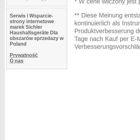
* W cene wliczony jest
** Diese Meinung entst
Serwis i Wsparcie-
strony internetowe
kontinuierlich als Inst
marek Sichler
Produktverbesserung du
Haushaltsgeräte Dla
Tage nach Kauf per E-M
obszarów sprzedazy w
Poland
Verbesserungsvorschläg
Prywatność
O nas