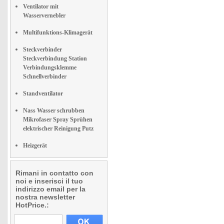
Ventilator mit
Wasservernebler
Multifunktions-Klimagerät
Steckverbinder
Steckverbindung Station
Verbindungsklemme
Schnellverbinder
Standventilator
Nass Wasser schrubben
Mikrofaser Spray Sprühen
elektrischer Reinigung Putz
Heizgerät
Rimani in contatto con
noi e inserisci il tuo
indirizzo email per la
nostra newsletter
HotPrice.: