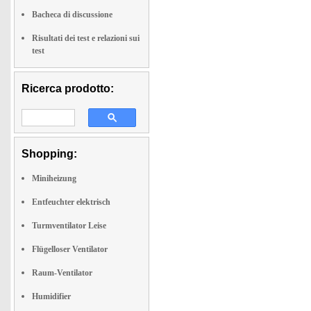
Bacheca di discussione
Risultati dei test e relazioni sui
test
Ricerca prodotto:
Shopping:
Miniheizung
Entfeuchter elektrisch
Turmventilator Leise
Flügelloser Ventilator
Raum-Ventilator
Humidifier