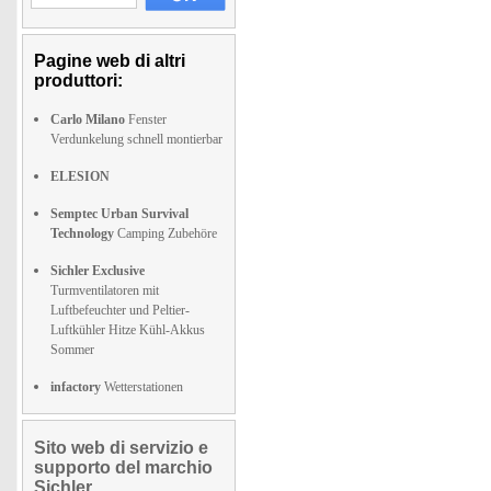
Pagine web di altri
produttori:
Carlo Milano
Fenster
Verdunkelung schnell montierbar
ELESION
Semptec Urban Survival
Technology
Camping Zubehöre
Sichler Exclusive
Turmventilatoren mit
Luftbefeuchter und Peltier-
Luftkühler Hitze Kühl-Akkus
Sommer
infactory
Wetterstationen
Sito web di servizio e
supporto del marchio
Sichler