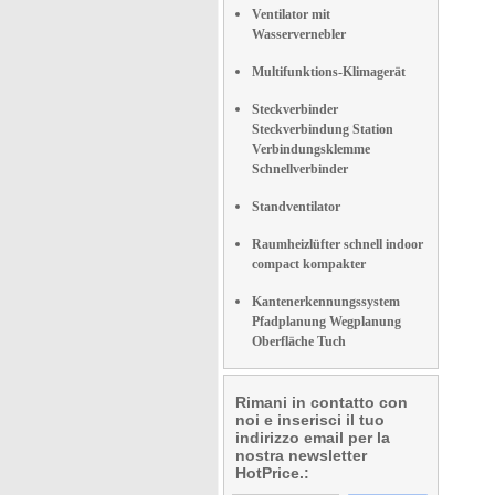
Ventilator mit
Wasservernebler
Multifunktions-Klimagerät
Steckverbinder
Steckverbindung Station
Verbindungsklemme
Schnellverbinder
Standventilator
Raumheizlüfter schnell indoor
compact kompakter
Kantenerkennungssystem
Pfadplanung Wegplanung
Oberfläche Tuch
Rimani in contatto con
noi e inserisci il tuo
indirizzo email per la
nostra newsletter
HotPrice.: