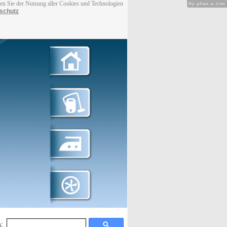
men Sie der Nutzung aller Cookies und Technologien
Hy-phen-a-tion
schutz
: