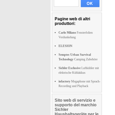
Pagine web di altri
produttori:
Carlo Milano
Fensterfolien
Verdunkelung
ELESION
Semptec Urban Survival
Technology
Camping Zubehöre
Sichler Exclusive
Luftkühler mit
elektrische Kühlakkus
infactory
Megaphone mit Sprach-
Recording und Playback
Sito web di servizio e
supporto del marchio
Sichler
Haushaltsgeräte per le