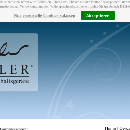
bsite zu bieten setzen wir Cookies ein. Durch das Klicken auf den Button "Akzeptieren" stim
ormationen zur Verwendung und den Widerspruchsmöglichkeiten finden Sie im Bereich
Daten
Nur essenzielle Cookies zulassen
Akzeptieren
Home
| Cerca
tti automaticamente.)