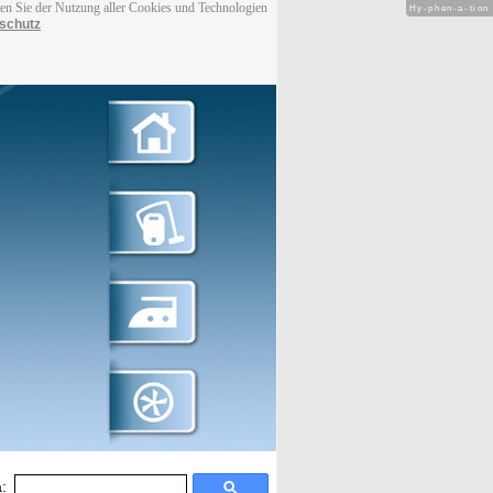
men Sie der Nutzung aller Cookies und Technologien
Hy-phen-a-tion
schutz
: