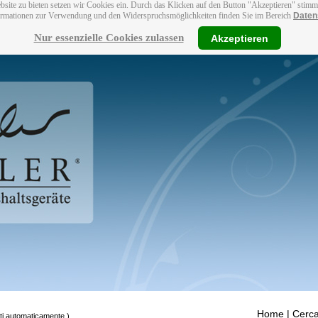
bsite zu bieten setzen wir Cookies ein. Durch das Klicken auf den Button "Akzeptieren" stim
ormationen zur Verwendung und den Widerspruchsmöglichkeiten finden Sie im Bereich
Daten
Nur essenzielle Cookies zulassen
Akzeptieren
Home
| Cerca
tti automaticamente.)