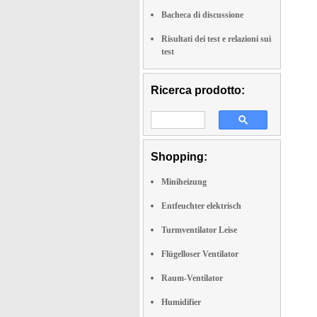
Bacheca di discussione
Risultati dei test e relazioni sui
test
Ricerca prodotto:
Shopping:
Miniheizung
Entfeuchter elektrisch
Turmventilator Leise
Flügelloser Ventilator
Raum-Ventilator
Humidifier