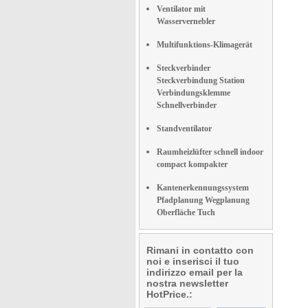
Ventilator mit
Wasservernebler
Multifunktions-Klimagerät
Steckverbinder
Steckverbindung Station
Verbindungsklemme
Schnellverbinder
Standventilator
Raumheizlüfter schnell indoor
compact kompakter
Kantenerkennungssystem
Pfadplanung Wegplanung
Oberfläche Tuch
Rimani in contatto con
noi e inserisci il tuo
indirizzo email per la
nostra newsletter
HotPrice.: