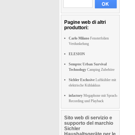
Pagine web di altri
produttori:
Carlo Milano
Fensterfolien
Verdunkelung
ELESION
Semptec Urban Survival
Technology
Camping Zubehöre
Sichler Exclusive
Luftkühler mit
elektrische Kühlakkus
infactory
Megaphone mit Sprach-
Recording und Playback
Sito web di servizio e
supporto del marchio
Sichler
Haushaltsgeräte per le