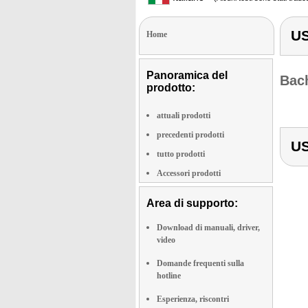
US
Home
Panoramica del
Bach
prodotto:
attuali prodotti
precedenti prodotti
US
tutto prodotti
Accessori prodotti
Area di supporto:
Download di manuali, driver,
video
Domande frequenti sulla
hotline
Esperienza, riscontri