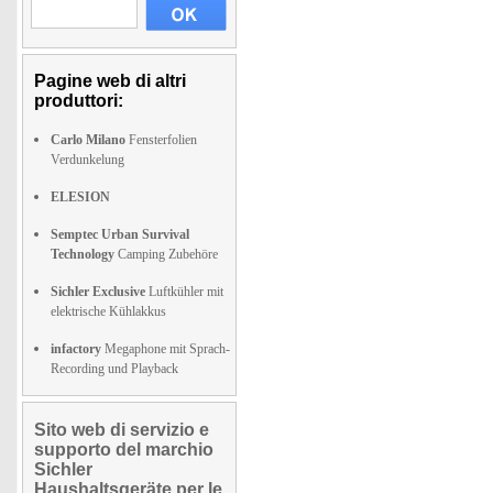
Pagine web di altri
produttori:
Carlo Milano
Fensterfolien
Verdunkelung
ELESION
Semptec Urban Survival
Technology
Camping Zubehöre
Sichler Exclusive
Luftkühler mit
elektrische Kühlakkus
infactory
Megaphone mit Sprach-
Recording und Playback
Sito web di servizio e
supporto del marchio
Sichler
Haushaltsgeräte per le