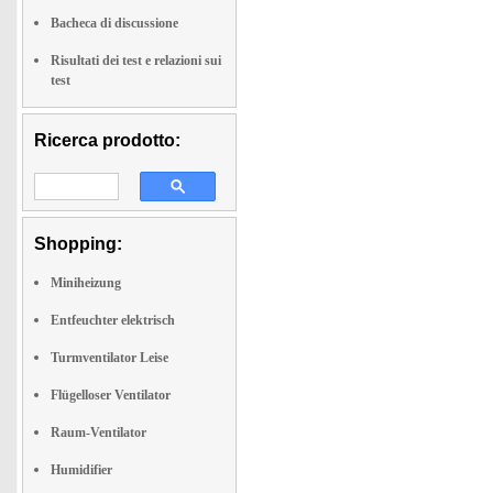
Bacheca di discussione
Risultati dei test e relazioni sui
test
Ricerca prodotto:
Shopping:
Miniheizung
Entfeuchter elektrisch
Turmventilator Leise
Flügelloser Ventilator
Raum-Ventilator
Humidifier