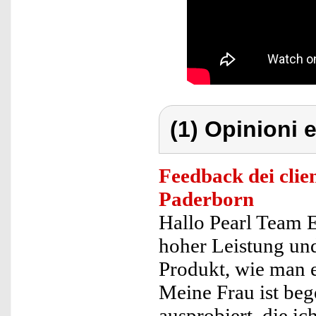
(1) Opinioni e
Feedback dei clien
Paderborn
Hallo Pearl Team E
hoher Leistung und
Produkt, wie man e
Meine Frau ist beg
ausprobiert, die ic