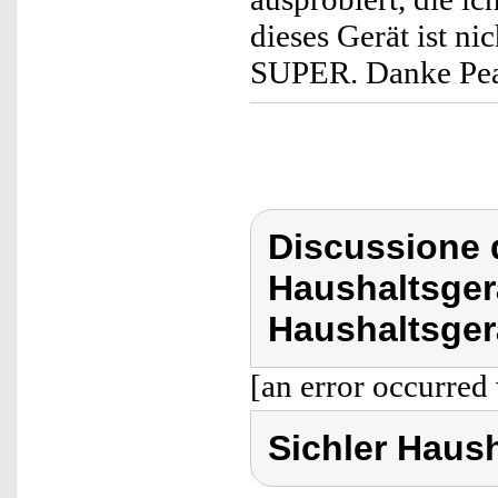
dieses Gerät ist ni
SUPER. Danke Pear
Discussione d
Haushaltsger
Haushaltsger
[an error occurred 
Sichler Haus