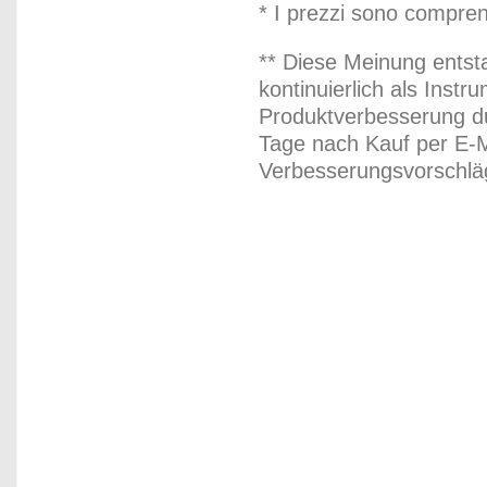
* I prezzi sono compren
** Diese Meinung entst
kontinuierlich als Inst
Produktverbesserung du
Tage nach Kauf per E-M
Verbesserungsvorschläg