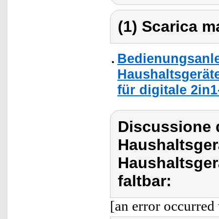
(1) Scarica ma
Bedienungsanlei
Haushaltsgerät
für digitale 2i
Discussione d
Haushaltsger
Haushaltsger
faltbar:
[an error occurred 