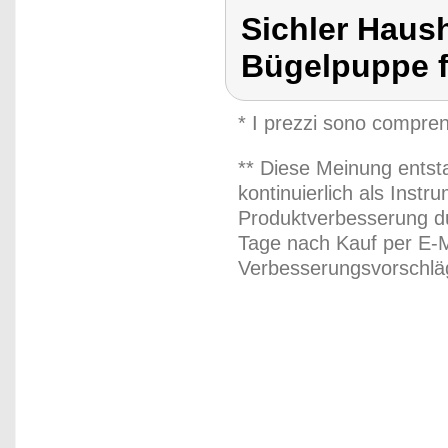
Sichler Haus
Bügelpuppe f
* I prezzi sono compren
** Diese Meinung entst
kontinuierlich als Inst
Produktverbesserung du
Tage nach Kauf per E-M
Verbesserungsvorschläg