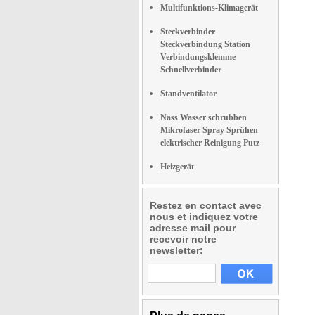
Multifunktions-Klimagerät
Steckverbinder
Steckverbindung Station
Verbindungsklemme
Schnellverbinder
Standventilator
Nass Wasser schrubben
Mikrofaser Spray Sprühen
elektrischer Reinigung Putz
Heizgerät
Restez en contact avec
nous et indiquez votre
adresse mail pour
recevoir notre
newsletter: