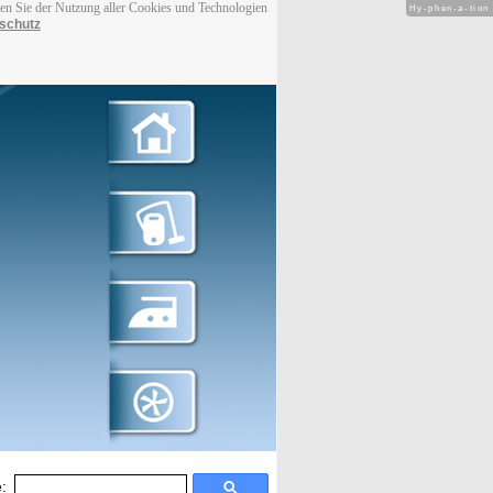
men Sie der Nutzung aller Cookies und Technologien
Hy-phen-a-tion
schutz
: