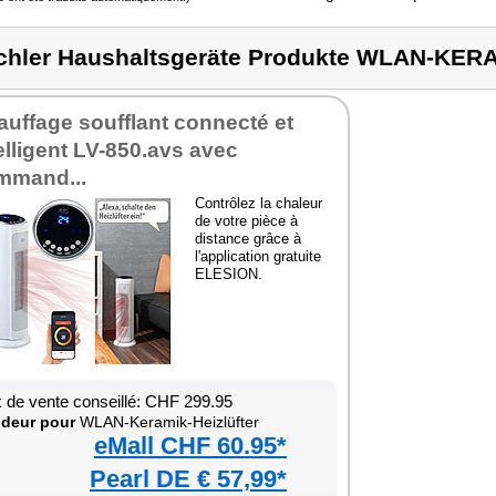
chler Haushaltsgeräte Produkte WLAN-KE
uffage soufflant connecté et
elligent LV-850.avs avec
mmand...
Contrôlez la chaleur
de votre pièce à
distance grâce à
l'application gratuite
ELESION.
x de vente conseillé: CHF 299.95
deur pour
WLAN-Keramik-Heizlüfter
eMall CHF 60.95*
Pearl DE € 57,99*