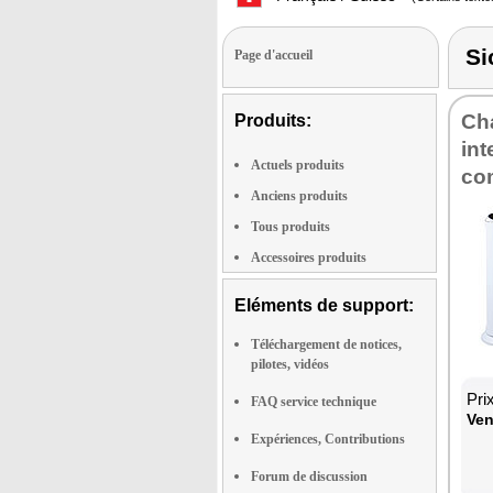
Si
Page d'accueil
Cha
Produits:
int
Actuels produits
co
Anciens produits
Tous produits
Accessoires produits
Eléments de support:
Téléchargement de notices,
pilotes, vidéos
Pri
FAQ service technique
Ven
Expériences, Contributions
Forum de discussion