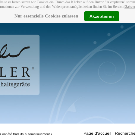
bsite zu bieten setzen wir Cookies ein. Durch das Klicken auf den Button "Akzeptieren" stim
ormationen zur Verwendung und den Widerspruchsmöglichkeiten finden Sie im Bereich
Daten
Nur essenzielle Cookies zulassen
Akzeptieren
Page d'accueil
| Recherche
s ont été traduits automatiquement.)