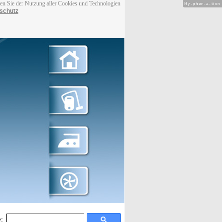
men Sie der Nutzung aller Cookies und Technologien
Hy-phen-a-tion
schutz
: