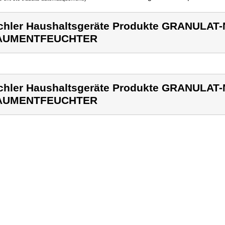
chler Haushaltsgeräte Produkte GRANUL
AUMENTFEUCHTER
chler Haushaltsgeräte Produkte GRANUL
AUMENTFEUCHTER