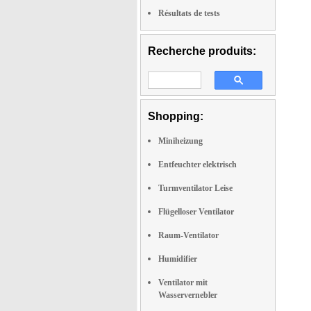
Résultats de tests
Recherche produits:
Shopping:
Miniheizung
Entfeuchter elektrisch
Turmventilator Leise
Flügelloser Ventilator
Raum-Ventilator
Humidifier
Ventilator mit
Wasservernebler