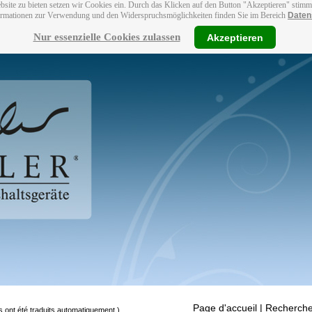
bsite zu bieten setzen wir Cookies ein. Durch das Klicken auf den Button "Akzeptieren" stim
ormationen zur Verwendung und den Widerspruchsmöglichkeiten finden Sie im Bereich
Daten
Nur essenzielle Cookies zulassen
Akzeptieren
Page d'accueil
| Recherche
s ont été traduits automatiquement.)