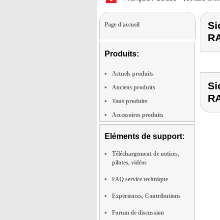
Si
Page d'accueil
R
Produits:
Actuels produits
Si
Anciens produits
R
Tous produits
Accessoires produits
Eléments de support:
Téléchargement de notices,
pilotes, vidéos
FAQ service technique
Expériences, Contributions
Forum de discussion