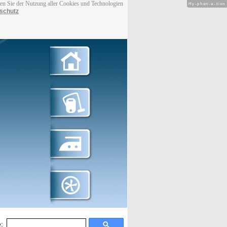
men Sie der Nutzung aller Cookies und Technologien
Hy-phen-a-tion
schutz
: