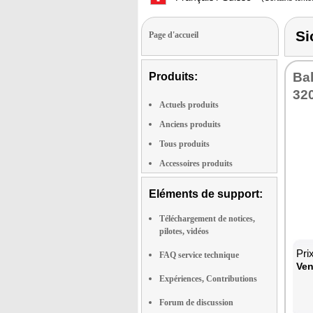
Si
Page d'accueil
Ba
Produits:
32
Actuels produits
Anciens produits
Tous produits
Accessoires produits
Eléments de support:
Téléchargement de notices,
pilotes, vidéos
Pri
FAQ service technique
Ven
Expériences, Contributions
Forum de discussion