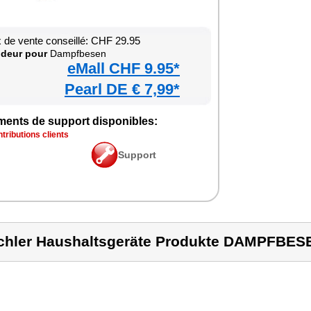
x de vente conseillé: CHF 29.95
deur pour
Dampfbesen
eMall CHF 9.95*
Pearl DE € 7,99*
ments de support disponibles:
tributions clients
Support
chler Haushaltsgeräte Produkte DAMPFBES