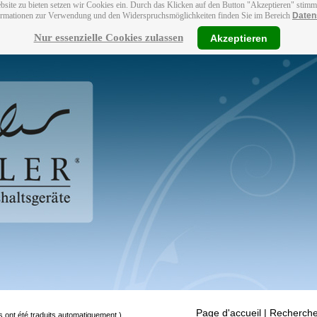
bsite zu bieten setzen wir Cookies ein. Durch das Klicken auf den Button "Akzeptieren" stim
ormationen zur Verwendung und den Widerspruchsmöglichkeiten finden Sie im Bereich
Daten
Nur essenzielle Cookies zulassen
Akzeptieren
Page d'accueil
| Recherche
s ont été traduits automatiquement.)