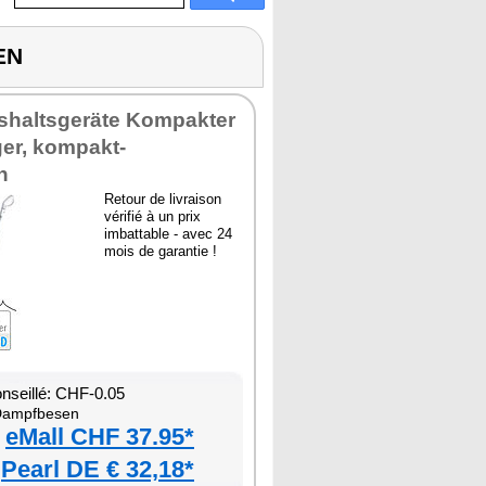
EN
shaltsgeräte Kompakter
er, kompakt-
n
Retour de livraison
vérifié à un prix
imbattable - avec 24
mois de garantie !
onseillé: CHF-0.05
ampfbesen
eMall CHF 37.95*
Pearl DE € 32,18*