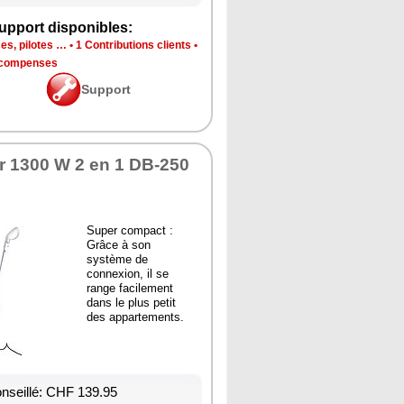
upport disponibles:
es, pilotes …
•
1 Contributions clients
•
écompenses
Support
r 1300 W 2 en 1 DB-250
Super compact :
Grâce à son
système de
connexion, il se
range facilement
dans le plus petit
des appartements.
onseillé: CHF 139.95